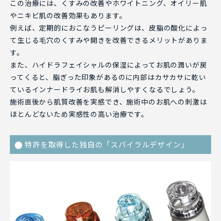
この治療には、くすみの改善やホワイトニング、オイリー肌
やニキビ肌の改善効果もあります。
例えば、定期的におこなうピーリングは、皮脂の酸化によっ
て生じる毛穴のくすみや開きを改善できるメリットがありま
す。
また、ハイドラフェイシャルの保湿によってお肌の潤いが戻
ってくると、脂ぎった印象があるのに内部はカサカサに乾い
ているインナードライお肌も解消しやすくなるでしょう。
施術直後から肌質改善を実感でき、施術中のお肌への刺激は
ほとんどないため実感性の高い治療です。
特許を取得した独自の「スパイラルデザイン」