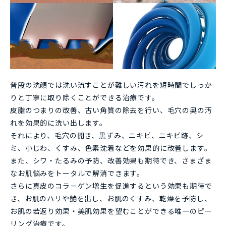
普段の洗顔では洗い流すことが難しい汚れを短時間でしっか
りと丁寧に取り除くことができる治療です。
皮脂のつまりの改善、古い角質の除去を行い、毛穴の奥の汚
れを効果的に洗い出します。
それにより、毛穴の開き、黒ずみ、ニキビ、ニキビ跡、シ
ミ、小じわ、くすみ、色素沈着などを効果的に改善します。
また、シワ・たるみの予防、改善効果も期待でき、さまざま
なお肌悩みをトータルで解消できます。
さらに真皮のコラーゲン増生を促進するという効果も期待で
き、お肌のハリや艶を出し、お肌のくすみ、乾燥を予防し、
お肌の若返り効果・美肌効果を望むことができる唯一のピー
リング治療です。