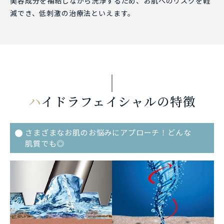
美容成分を補給しながら洗浄するため、お肌へのリスクを軽
減でき、低刺激の治療法といえます。
ハ
イドラフェイシャルの特徴
さまざまなお肌のお悩みにアプローチ！どんな
肌質でも◎