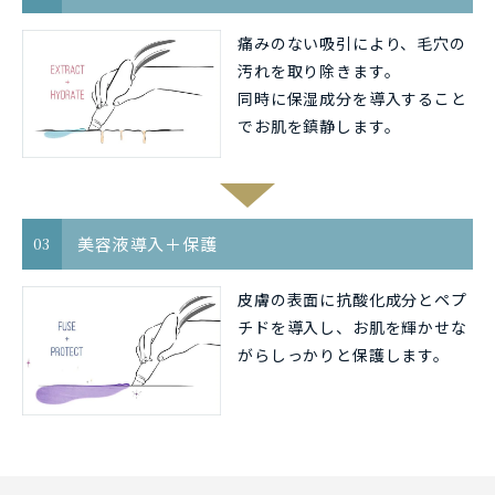
痛みのない吸引により、毛穴の
汚れを取り除きます。
同時に保湿成分を導入すること
でお肌を鎮静します。
美容液導入＋保護
03
皮膚の表面に抗酸化成分とペプ
チドを導入し、お肌を輝かせな
がらしっかりと保護します。