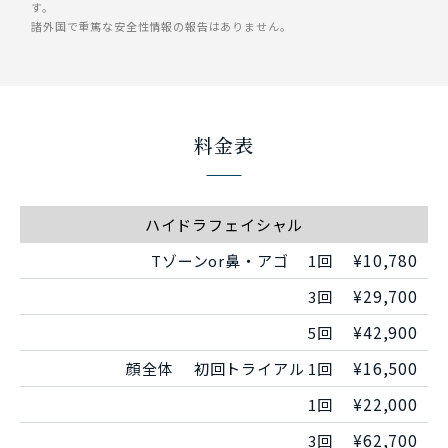
す。
諸外国で重篤な安全性情報の報告はありません。
料金表
ハイドラフェイシャル
¥10,780
Tゾーンor鼻・アゴ
1回
¥29,700
3回
¥42,900
5回
¥16,500
顔全体
初回トライアル 1回
¥22,000
1回
¥62,700
3回