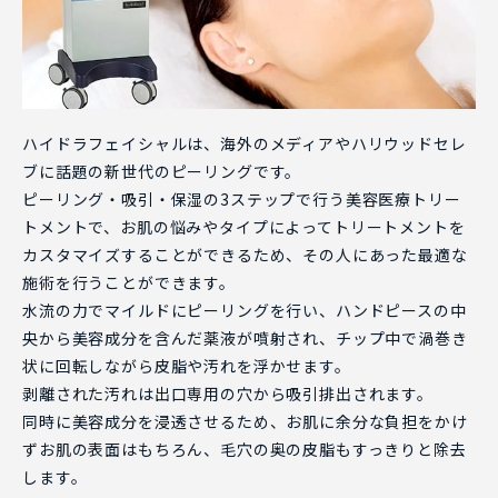
ハイドラフェイシャルは、海外のメディアやハリウッドセレ
ブに話題の新世代のピーリングです。
ピーリング・吸引・保湿の3ステップで行う美容医療トリー
トメントで、お肌の悩みやタイプによってトリートメントを
カスタマイズすることができるため、その人にあった最適な
施術を行うことができます。
水流の力でマイルドにピーリングを行い、ハンドピースの中
央から美容成分を含んだ薬液が噴射され、チップ中で渦巻き
状に回転しながら皮脂や汚れを浮かせます。
剥離された汚れは出口専用の穴から吸引排出されます。
同時に美容成分を浸透させるため、お肌に余分な負担をかけ
ずお肌の表面はもちろん、毛穴の奥の皮脂もすっきりと除去
します。