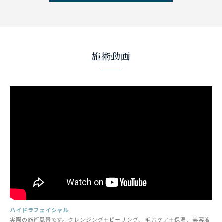
施術動画
ハイドラフェイシャル
実際の施術風景です。クレンジング＋ピーリング、 毛穴ケア＋保湿、美容液