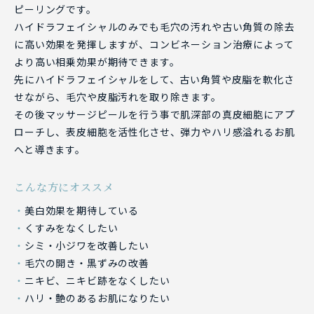
ピーリングです。
ハイドラフェイシャルのみでも毛穴の汚れや古い角質の除去
に高い効果を発揮しますが、コンビネーション治療によって
より高い相乗効果が期待できます。
先にハイドラフェイシャルをして、古い角質や皮脂を軟化さ
せながら、毛穴や皮脂汚れを取り除きます。
その後マッサージピールを行う事で肌深部の真皮細胞にアプ
ローチし、表皮細胞を活性化させ、弾力やハリ感溢れるお肌
へと導きます。
こんな方にオススメ
美白効果を期待している
くすみをなくしたい
シミ・小ジワを改善したい
毛穴の開き・黒ずみの改善
ニキビ、ニキビ跡をなくしたい
ハリ・艶のあるお肌になりたい