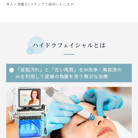
導入＋保護の3ステップで施術いたします。
ハイドラフェイシャルとは
「皮脂汚れ」と「古い角質」をW洗浄！美容液の
みを利用して皮膚の角層を洗う贅沢な治療