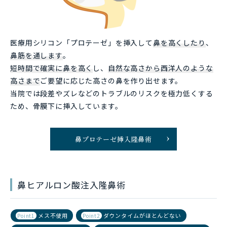
医療用シリコン「プロテーゼ」を挿入して
鼻を高くしたり
、
鼻筋を通します
。
短時間で確実に鼻を高く
し、
自然な高さから西洋人のような
高さまで
ご要望に応じた高さの鼻を作り出せます。
当院では段差やズレなどのトラブルのリスクを極力低くする
ため、骨膜下に挿入しています。
鼻プロテーゼ挿入隆鼻術
鼻ヒアルロン酸注入隆鼻術
メス不使用
ダウンタイムがほとんどない
Point1
Point2