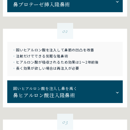
鼻プロテーゼ挿入隆鼻術
02
固いヒアルロン酸を注入して鼻筋の凹凸を改善
注射だけでできる気軽な隆鼻術
ヒアルロン酸が吸収されるため効果は1～2年前後
長く効果が欲しい場合は再注入が必要
固いヒアルロン酸を注入し鼻を高く
鼻ヒアルロン酸注入隆鼻術
03