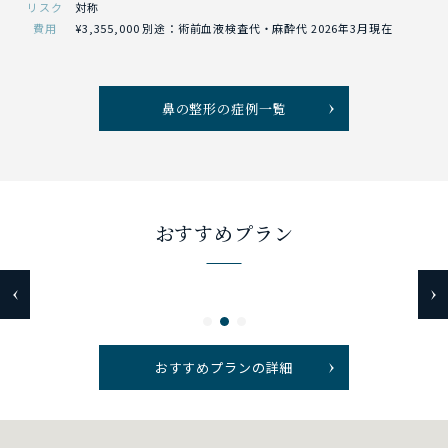
リスク
対称
費用
¥3,355,000 別途：術前血液検査代・麻酔代 2026年3月現在
鼻の整形の症例一覧
おすすめプラン
おすすめプランの詳細