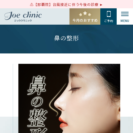
【那覇院】台風接近に伴う今後の診療
今月のおすすめ
ご予約
MENU
鼻の整形