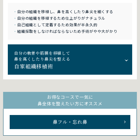
自分の組織を移植し、鼻を高くしたり鼻尖を細くする
自分の組織を移植するため仕上がりがナチュラル
自己組織として定着するため効果が半永久的
組織採取をしなければならないため手術がやや大がかり
自分の軟骨や筋膜を移植して
鼻を高くしたり鼻尖を整える
自家組織移植術
お得なコースで一気に
鼻全体を整えたい方にオススメ
鼻フル・忘れ鼻