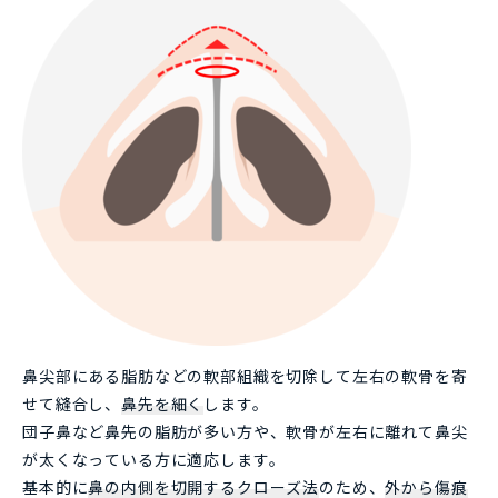
鼻尖部にある脂肪などの軟部組織を切除して左右の軟骨を寄
せて縫合し、
鼻先を細く
します。
団子鼻など鼻先の脂肪が多い方や、軟骨が左右に離れて鼻尖
が太くなっている方に適応します。
基本的に
鼻の内側を切開するクローズ法
のため、
外から傷痕