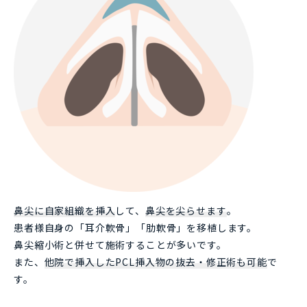
鼻尖に自家組織を挿入
して、
鼻尖を尖らせます
。
患者様自身の「耳介軟骨」「肋軟骨」を移植します。
鼻尖縮小術と併せて施術することが多いです。
また、
他院で挿入したPCL挿入物の抜去・修正術も可能
で
す。