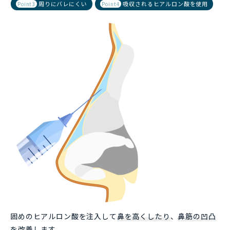
周りにバレにくい
吸収されるヒアルロン酸を使用
Point3
Point4
固めのヒアルロン酸を注入して
鼻を高くしたり
、
鼻筋の凹凸
を改善
します。