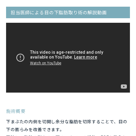
担当医師による目の下脂肪取り術の解説動画
施術概要
下まぶたの内側を切開し余分な脂肪を切除することで、目の
下の膨らみを改善できます。