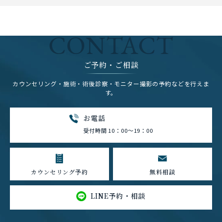
CONTACT
ご予約・ご相談
カウンセリング・施術・術後診察・モニター撮影の予約などを行えま
す。
お電話
受付時間 10：00～19：00
カウンセリング予約
無料相談
LINE予約・相談