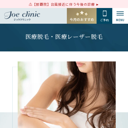
【那覇院】台風接近に伴う今後の診療
今月のおすすめ
ご予約
MENU
医療脱毛・医療レーザー脱毛