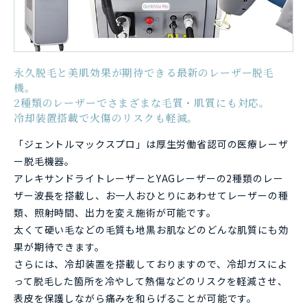
永久脱毛と美肌効果が期待できる最新のレーザー脱毛
機。
2種類のレーザーでさまざまな毛質・肌質にも対応。
冷却装置搭載で火傷のリスクも軽減。
「ジェントルマックスプロ」は厚生労働省認可の医療レーザ
ー脱毛機器。
アレキサンドライトレーザーとYAGレーザーの2種類のレー
ザー波長を搭載し、お一人おひとりにあわせてレーザーの種
類、照射時間、出力を変え施術が可能です。
太くて硬い毛などの毛質も地黒お肌などのどんな肌質にも効
果が期待できます。
さらには、冷却装置を搭載しておりますので、冷却ガスによ
って脱毛した箇所を冷やして熱傷などのリスクを軽減させ、
表皮を保護しながら痛みを和らげることが可能です。