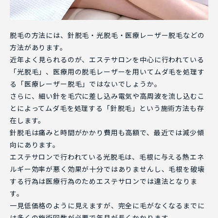
脱毛の方法には、針脱毛・光脱毛・医療レーザー脱毛などの
方法があります。
近年よく見られるのが、エステサロンを中心に行われている
「光脱毛」、医療用の脱毛レーザーを用いてムダ毛を処理す
る「医療レーザー脱毛」ではないでしょうか。
さらに、細い針を毛穴に差し込み電気や高周波を流し込むこ
とによってムダ毛を処理する「針脱毛」という施術方法も存
在します。
針脱毛は痛みと時間がかかり費用も高額で、最近では減少傾
向にあります。
エステサロンで行われている光脱毛は、毛根に与える熱エネ
ルギー効率が悪く効果が十分ではありませんし、毛根を破壊
する行為は医療行為のためエステサロンでは違法となりま
す。
一見低価格のように見えますが、完全に毛がなくなるまでに
は多くの施術回数が必要で年月が長くかかります。