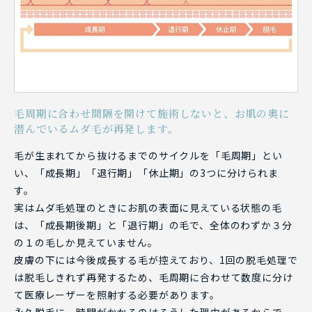
毛周期に合わせ間隔を開けて施術しないと、お肌の奥に
潜んでいるムダ毛が再発します。
毛が生まれてから抜けるまでのサイクルを「毛周期」とい
い、「成長期」「退行期」「休止期」の3つに分けられま
す。
実はムダ毛処理のときにお肌の表面に見えている状態の毛
は、「成長期後期」と「退行期」の毛で、全体のわずか３分
の１の毛しか見えていません。
皮膚の下には今後成長する毛が控えており、1回の脱毛処理で
は脱毛しきれず再発するため、毛周期に合わせて数度に分け
て医療レーザーを照射する必要があります。
永久脱毛に、時間がかかるのはそうした理由があるからで