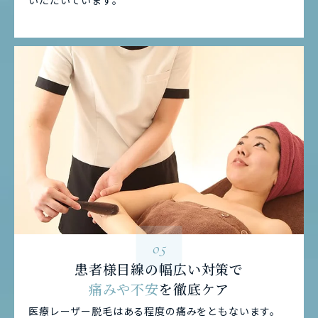
いただいています。
05
患者様目線の幅広い対策で
痛みや不安
を徹底ケア
医療レーザー脱毛はある程度の痛みをともないます。