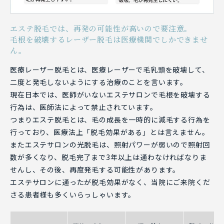
エステ脱毛では、再発の可能性が高いので要注意。
毛根を破壊するレーザー脱毛は医療機関でしかできませ
ん。
医療レーザー脱毛とは、医療レーザーで毛乳頭を破壊して、
二度と発毛しないようにする治療のことを言います。
現在日本では、医師がいないエステサロンで毛根を破壊する
行為は、医師法によって禁止されています。
つまりエステ脱毛とは、毛の成長を一時的に減毛する行為を
行っており、医療法上「脱毛効果がある」とは言えません。
またエステサロンの光脱毛は、照射パワーが弱いので照射回
数が多くなり、脱毛完了まで3年以上は通わなければなりま
せんし、その後、再度発毛する可能性があります。
エステサロンに通ったが脱毛効果がなく、当院にご来院くだ
さる患者様も多くいらっしゃいます。