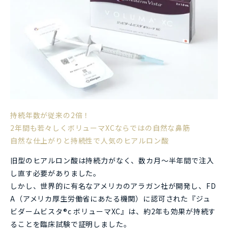
持続年数が従来の2倍！
2年間も若々しくボリューマXCならではの自然な鼻筋
自然な仕上がりと持続性で人気のヒアルロン酸
旧型のヒアルロン酸は持続力がなく、数カ月～半年間で注入
し直す必要がありました。
しかし、世界的に有名なアメリカのアラガン社が開発し、FD
A（アメリカ厚生労働省にあたる機関）に認可された『ジュ
ビダームビスタ®c ボリューマXC』は、約2年も効果が持続す
ることを臨床試験で証明しました。