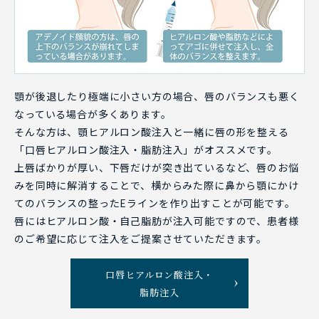
顎が後退したり極端に小さい方の場合、唇のバランスも悪く
なっている場合が多くあります。
そんな方は、顎ヒアルロン酸注入と一緒に唇の形を整える
「口唇ヒアルロン酸注入・脂肪注入」がオススメです。
上唇ばかりが厚い、下唇だけが突き出ているなど、唇のお悩
みを同時に解消することで、横からみた際に鼻から顎にかけ
てのバランスの整ったEラインを作り出すことが可能です。
唇にはヒアルロン酸・自己脂肪が注入可能ですので、患者様
のご希望に応じて注入をご提案させていただきます。
口唇ヒアルロン酸注入・
脂肪注入