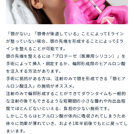
「顎がない」「顎骨が後退している」ことによってEライン
が整っていない場合、顎の先端を形成することによってEラ
インを整えることが可能です。
顎の先端を整えるには「プロテーゼ（医療用シリコン）」を
手術によって挿入・固定するか、輪郭形成用のヒアルロン酸
を注入する方法があります。
手術に抵抗がある方は、注射のみで顎を形成できる「顎ヒア
ルロン酸注入」の施術がオススメ。
注射のみで輪郭形成することができてダウンタイムも一般的
な注射の後でもできるような短期間の小さな腫れや内出血程
度でほとんどないといえる、負担の少ない施術です。
しかしこちらはヒアルロン酸が体内に吸収されてしまうため
徐々に効果が薄れていき、およそ1年半前後でもとに戻ってし
まいます。