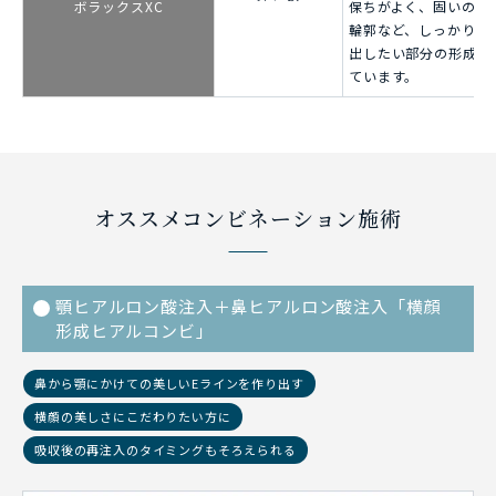
ボラックスXC
保ちがよく、固いので
輪郭など、しっかりと
出したい部分の形成に
ています。
オススメコンビネーション施術
顎ヒアルロン酸注入＋鼻ヒアルロン酸注入「横顔
形成ヒアルコンビ」
鼻から顎にかけての美しいEラインを作り出す
横顔の美しさにこだわりたい方に
吸収後の再注入のタイミングもそろえられる