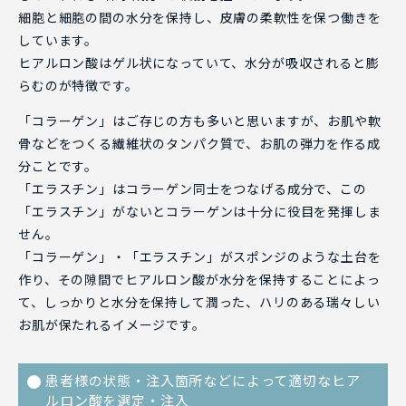
細胞と細胞の間の水分を保持し、皮膚の柔軟性を保つ働きを
しています。
ヒアルロン酸はゲル状になっていて、水分が吸収されると膨
らむのが特徴です。
「コラーゲン」はご存じの方も多いと思いますが、お肌や軟
骨などをつくる繊維状のタンパク質で、お肌の弾力を作る成
分ことです。
「エラスチン」はコラーゲン同士をつなげる成分で、この
「エラスチン」がないとコラーゲンは十分に役目を発揮しま
せん。
「コラーゲン」・「エラスチン」がスポンジのような土台を
作り、その隙間でヒアルロン酸が水分を保持することによっ
て、しっかりと水分を保持して潤った、ハリのある瑞々しい
お肌が保たれるイメージです。
患者様の状態・注入箇所などによって適切なヒア
ルロン酸を選定・注入