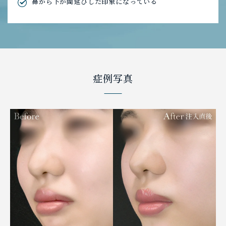
鼻から下が間延びした印象になっている
症例写真