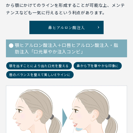
から顎にかけてのラインを形成することが可能な上、メンテ
ナンスなども一気に行えるという利点があります。
鼻ヒアルロン酸注入
顎ヒアルロン酸注入＋口唇ヒアルロン酸注入・脂
肪注入「口元華やか注入コンビ」
顎を出すことにより出た口元を整える
鼻から下を華やかな印象に
唇のバランスを整えて美しいEラインに