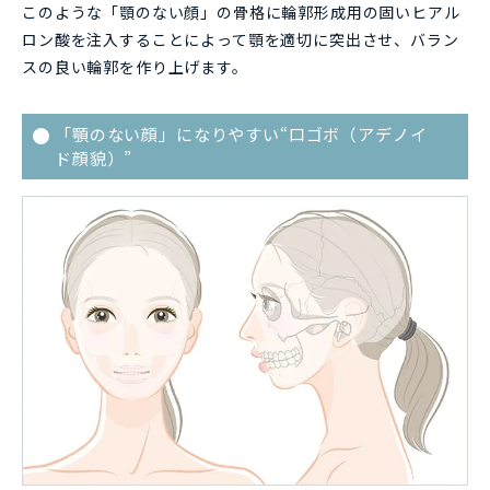
このような「顎のない顔」の骨格に輪郭形成用の固いヒアル
ロン酸を注入することによって顎を適切に突出させ、バラン
スの良い輪郭を作り上げます。
「顎のない顔」になりやすい“口ゴボ（アデノイ
ド顔貌）”