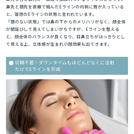
鼻先と顎先を直線で結んだEラインの内側に唇が入っている
と、理想のEラインの状態と言われています。
「顎のない状態」では鼻の下からのメリハリがなく、顔全体
が間延びして見えてしまいがちですが、Eラインを整える
と、顔全体のバランスが良くなり、目鼻立ちがはっきりとし
て見える上、立体感が生まれ小顔効果も出てきます。
切開不要！ダウンタイムもほどんどなくに注射
だけでEラインを形成