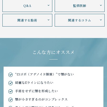
Q&A
監修医師
関連する施術
関連するコラム
こんな方にオススメ
“口ゴボ（アデノイド顔貌）”で顎がない
綺麗なEラインになりたい
手術をせずに顎を形成したい
顎が小さすぎるのがコンプレックス