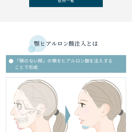
症例一覧
顎ヒアルロン酸注入とは
「顎のない顔」の顎をヒアルロン酸を注入する
ことで形成