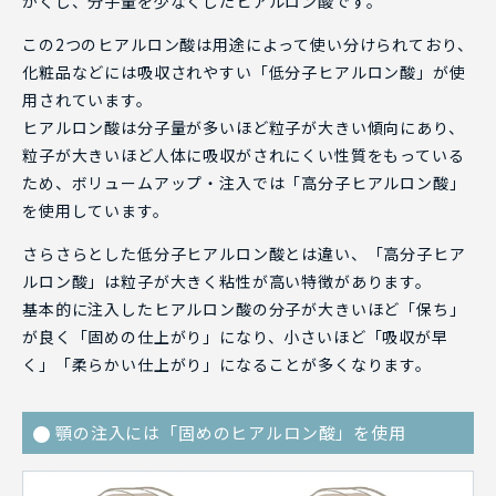
かくし、分子量を少なくしたヒアルロン酸です。
この2つのヒアルロン酸は用途によって使い分けられており、
化粧品などには吸収されやすい「低分子ヒアルロン酸」が使
用されています。
ヒアルロン酸は分子量が多いほど粒子が大きい傾向にあり、
粒子が大きいほど人体に吸収がされにくい性質をもっている
ため、ボリュームアップ・注入では「高分子ヒアルロン酸」
を使用しています。
さらさらとした低分子ヒアルロン酸とは違い、「高分子ヒア
ルロン酸」は粒子が大きく粘性が高い特徴があります。
基本的に注入したヒアルロン酸の分子が大きいほど「保ち」
が良く「固めの仕上がり」になり、小さいほど「吸収が早
く」「柔らかい仕上がり」になることが多くなります。
顎の注入には「固めのヒアルロン酸」を使用