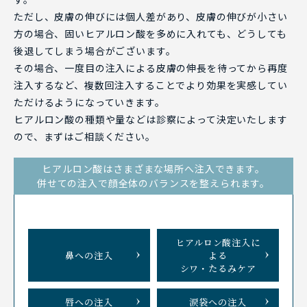
ただし、皮膚の伸びには個人差があり、皮膚の伸びが小さい
方の場合、固いヒアルロン酸を多めに入れても、どうしても
後退してしまう場合がございます。
その場合、一度目の注入による皮膚の伸長を待ってから再度
注入するなど、複数回注入することでより効果を実感してい
ただけるようになっていきます。
ヒアルロン酸の種類や量などは診察によって決定いたします
ので、まずはご相談ください。
ヒアルロン酸はさまざまな場所へ注入できます。
併せての注入で顔全体のバランスを整えられます。
ヒアルロン酸注入に
鼻への注入
よる
シワ・たるみケア
唇への注入
涙袋への注入