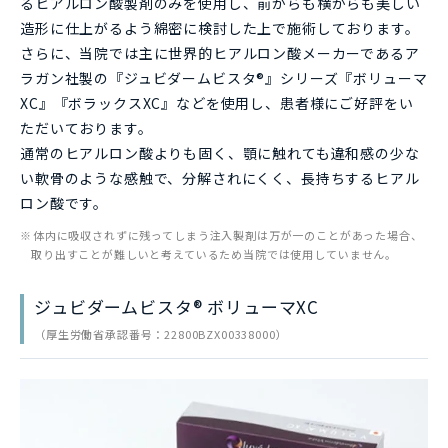
るヒアルロン酸製剤のみを使用し、前からも横からも美しい
造形に仕上がるよう綿密に検討した上で施術しております。
さらに、当院では主に世界的ヒアルロン酸メーカーであるア
ラガン社製の『ジュビダームビスタ®』シリーズ『ボリューマ
XC』『ボラックスXC』などを使用し、患者様にご好評をい
ただいております。
通常のヒアルロン酸よりも固く、顎に触れても違和感の少な
い軟骨のような感触で、分解されにくく、長持ちするヒアル
ロン酸です。
体内に吸収されずに残ってしまう注入製剤は万が一のことがあった場合、
取り出すことが難しいと考えているため当院では使用していません。
ジュビダームビスタ® ボリューマXC
（厚生労働省承認番号：22800BZX00338000）