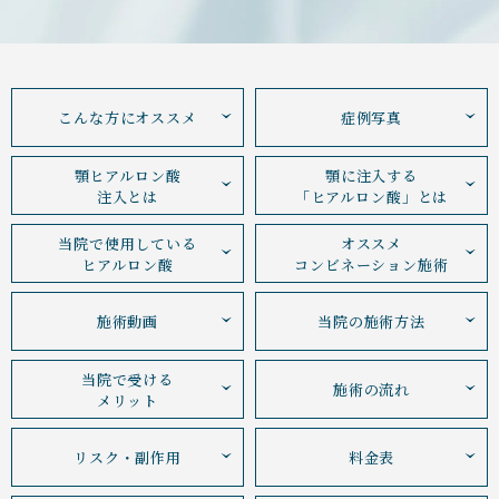
こんな方にオススメ
症例写真
顎ヒアルロン酸
顎に注入する
注入
とは
「ヒアルロン酸」とは
当院で使用している
オススメ
ヒアルロン酸
コンビネーション施術
施術動画
当院の施術方法
当院で受ける
施術の流れ
メリット
リスク・副作用
料金表