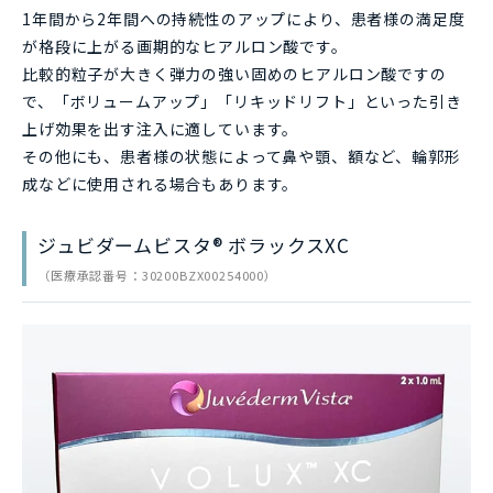
1年間から2年間への持続性のアップにより、患者様の満足度
が格段に上がる画期的なヒアルロン酸です。
比較的粒子が大きく弾力の強い固めのヒアルロン酸ですの
で、「ボリュームアップ」「リキッドリフト」といった引き
上げ効果を出す注入に適しています。
その他にも、患者様の状態によって鼻や顎、額など、輪郭形
成などに使用される場合もあります。
ジュビダームビスタ® ボラックスXC
（医療承認番号：30200BZX00254000）