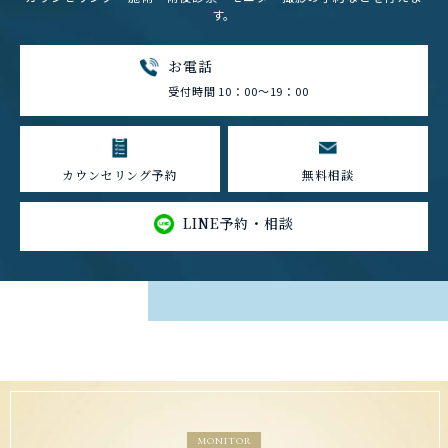
す。
お電話
受付時間 10：00～19：00
カウンセリング予約
無料相談
LINE予約・相談
MONITOR