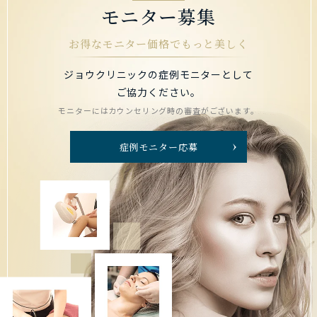
モニター募集
お得なモニター価格でもっと美しく
ジョウクリニックの症例モニターとして
ご協力ください。
モニターにはカウンセリング時の審査がございます。
症例モニター応募