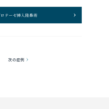
プロテーゼ挿入隆鼻術
次の症例