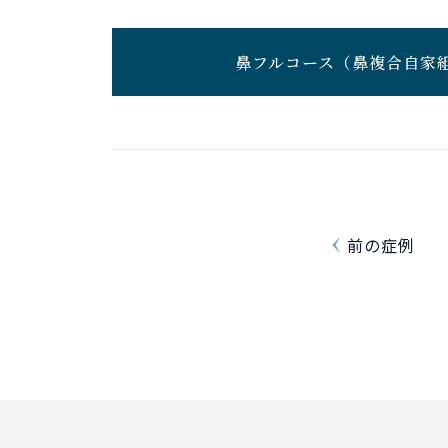
鼻フルコース
（鼻複合自家
前の症例