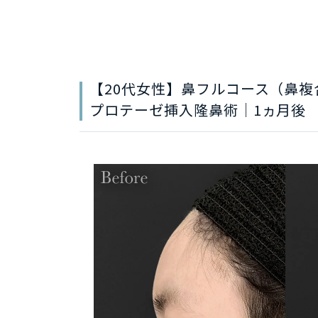
【20代女性】鼻フルコース（鼻
プロテーゼ挿入隆鼻術｜1ヵ月後