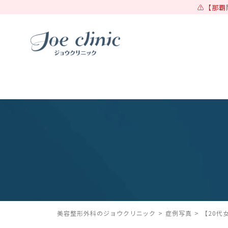
【那覇
美容整形外科のジョウクリニック
症例写真
【20代