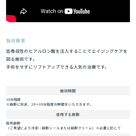
施術概要
低吸収性のヒアルロン酸を注入することでエイジングケアを
図る施術です。
手術をせずにリフトアップできる人気の治療です。
施術時間
10分程度
※麻酔に別途、20～30分程度お時間をいただきます。
使用する麻酔
局所麻酔
（ご希望により冷却・麻酔シールまたは麻酔クリーム）※必要に応じて