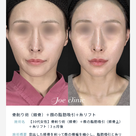
骨削り術（頬骨）＋顔の脂肪吸引＋糸リフト
施術名
【30代女性】骨削り術（頬骨）＋顔の脂肪吸引（頬骨上）
＋糸リフト｜3ヵ月後
施術概要
突出した頬骨を削って顔の横幅を縮小し、脂肪吸引と糸リ