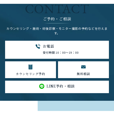
CONTACT
ご予約・ご相談
カウンセリング・施術・術後診察・モニター撮影の予約などを行えま
す。
お電話
受付時間 10：00～19：00
カウンセリング予約
無料相談
LINE予約・相談