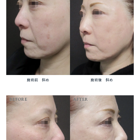
施術前 斜め
施術後 斜め
BEFORE
AFTER