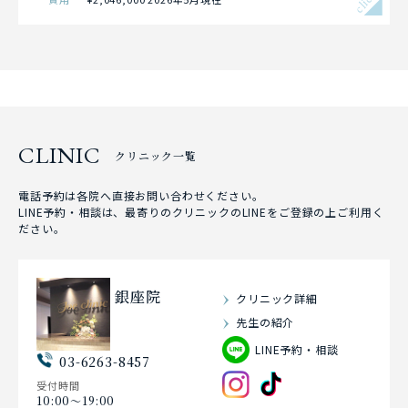
click
CLINIC
クリニック一覧
電話予約は各院へ直接お問い合わせください。
LINE予約・相談は、最寄りのクリニックのLINEをご登録の上ご利用く
ださい。
銀座院
クリニック詳細
先生の紹介
LINE予約・相談
03-6263-8457
受付時間
10:00〜19:00