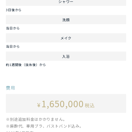
シャワー
3日後から
洗顔
当日から
メイク
当日から
入浴
約1週間後（抜糸後）から
費用
1,650,000
¥
税込
※別途追加料金はかかりません。
※麻酔代、専用ブラ、バストバンド込み。