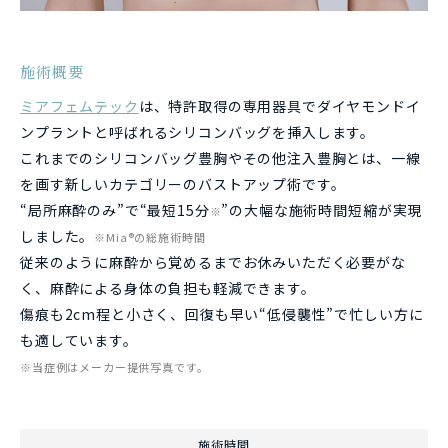
施術概要
ミアフェムテック
は、特許取得の専用器具でダイヤモンドイ
ンプラントと呼ばれるシリコンバッグを挿入します。
これまでのシリコンバッグ豊胸やその他注入豊胸とは、一線
を画す新しいカテゴリーのバストアップ術です。
“局所麻酔のみ”で“最短15分
”の大幅な施術時間短縮が実現
※
しました。
※Mia®の総施術時間
従来のように麻酔から覚めるまでお休みいただく必要がな
く、麻酔による身体の負担も軽減できます。
傷痕も2cm程と小さく、回復も早い“低侵襲性”で忙しい方に
も適しています。
※当症例はメーカー提供写真です。
施術時間