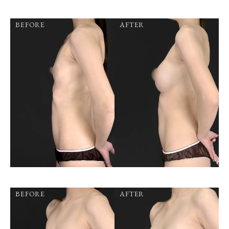
BEFORE
AFTER
BEFORE
AFTER