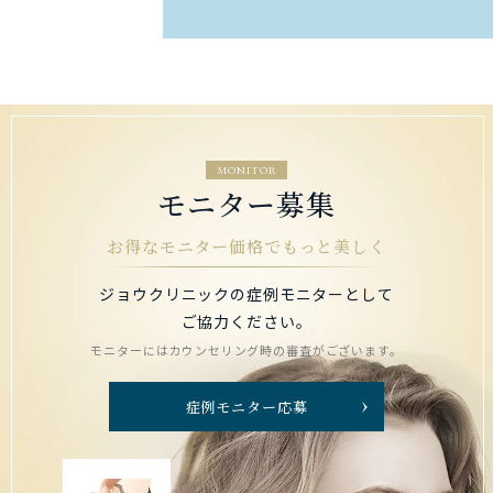
MONITOR
モニター募集
お得なモニター価格でもっと美しく
ジョウクリニックの症例モニターとして
ご協力ください。
モニターにはカウンセリング時の審査がございます。
症例モニター応募