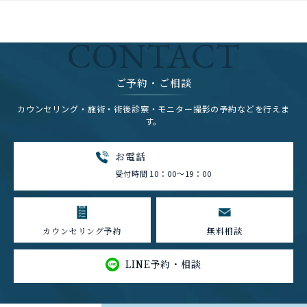
CONTACT
ご予約・ご相談
カウンセリング・施術・術後診察・モニター撮影の予約などを行えま
す。
お電話
受付時間 10：00～19：00
カウンセリング予約
無料相談
LINE予約・相談