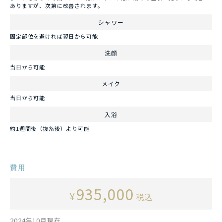
ありますが、次第に改善されます。
シャワー
固定部位を避ければ翌日から可能
洗顔
当日から可能
メイク
当日から可能
入浴
約1週間後（抜糸後）より可能
費用
935,000
¥
税込
2024年10月現在