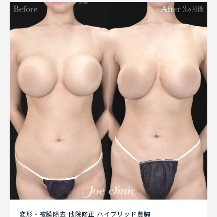
変形・被膜除去 他院修正 ハイブリッド豊胸