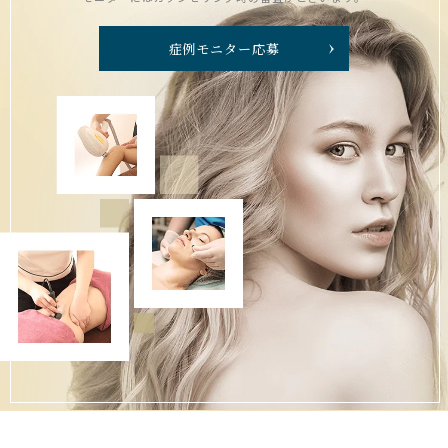
症例モニター応募