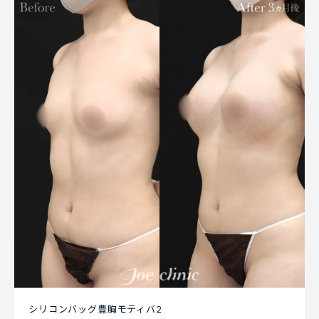
シリコンバッグ豊胸モティバ2