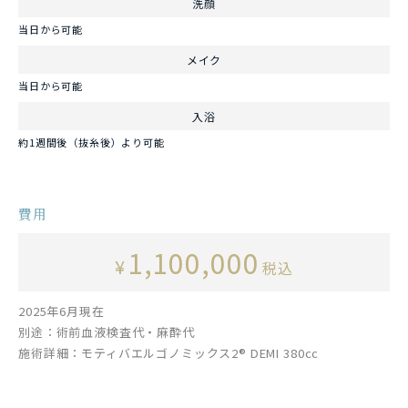
洗顔
当日から可能
メイク
当日から可能
入浴
約1週間後（抜糸後）より可能
費用
1,100,000
¥
税込
2025年6月現在
別途：術前血液検査代・麻酔代
施術詳細：モティバエルゴノミックス2® DEMI 380cc