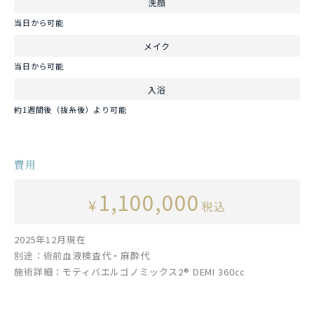
洗顔
当日から可能
メイク
当日から可能
入浴
約1週間後（抜糸後）より可能
費用
1,100,000
¥
税込
2025年12月現在
別途：術前血液検査代・麻酔代
施術詳細：モティバエルゴノミックス2® DEMI 360cc