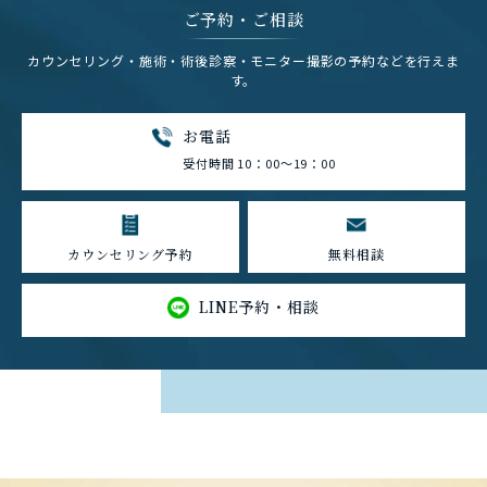
ご予約・ご相談
カウンセリング・施術・術後診察・モニター撮影の予約などを行えま
す。
お電話
受付時間 10：00～19：00
カウンセリング予約
無料相談
LINE予約・相談