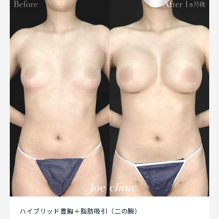
ハイブリッド豊胸＋脂肪吸引（二の腕）