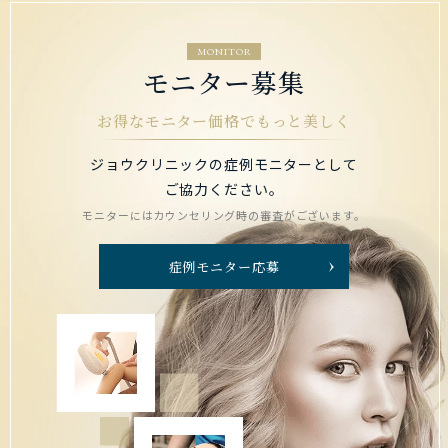
MONITOR
モニター募集
お得なモニター価格でもっと美しく
ジョウクリニックの症例モニターとして
ご協力ください。
モニターにはカウンセリング時の審査がございます。
症例モニター応募