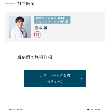
担当医師
医療法人聖美会 理事長
ジョウクリニック 総院長
重本 譲
当症例の施術詳細
シリコンバッグ豊胸
モティバ2