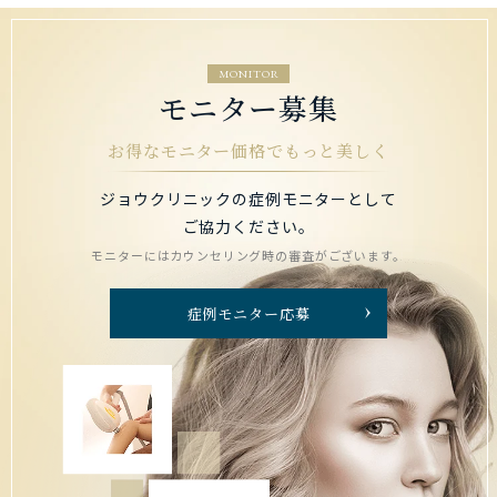
MONITOR
モニター募集
お得なモニター価格でもっと美しく
ジョウクリニックの症例モニターとして
ご協力ください。
モニターにはカウンセリング時の審査がございます。
症例モニター応募