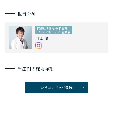
担当医師
医療法人聖美会 理事長
ジョウクリニック 総院長
重本 譲
当症例の施術詳細
シリコンバッグ豊胸