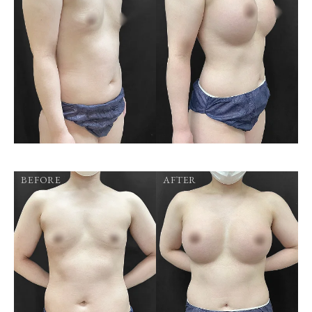
BEFORE
AFTER