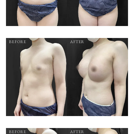
BEFORE
AFTER
BEFORE
AFTER