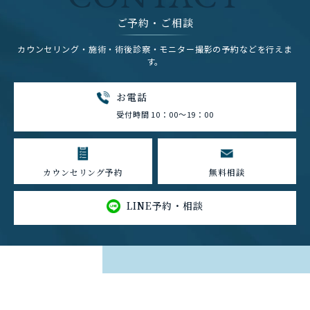
ご予約・ご相談
カウンセリング・施術・術後診察・モニター撮影の予約などを行えま
す。
お電話
受付時間 10：00～19：00
カウンセリング予約
無料相談
LINE予約・相談