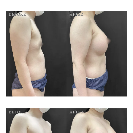
BEFORE
AFTER
BEFORE
AFTER