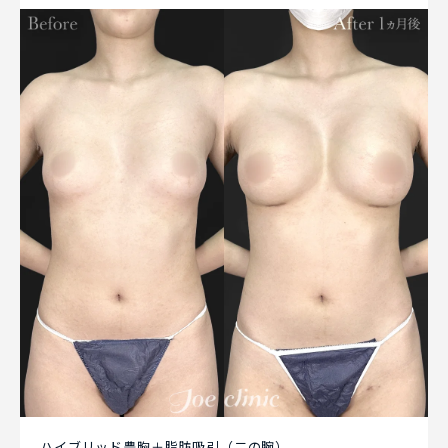
ハイブリッド豊胸＋脂肪吸引（二の腕）