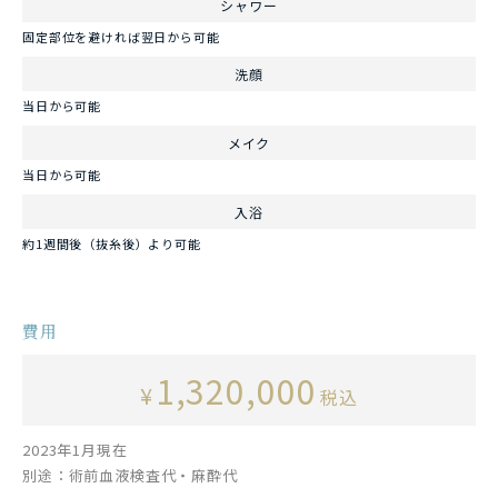
シャワー
固定部位を避ければ翌日から可能
洗顔
当日から可能
メイク
当日から可能
入浴
約1週間後（抜糸後）より可能
費用
1,320,000
¥
税込
2023年1月現在
別途：術前血液検査代・麻酔代