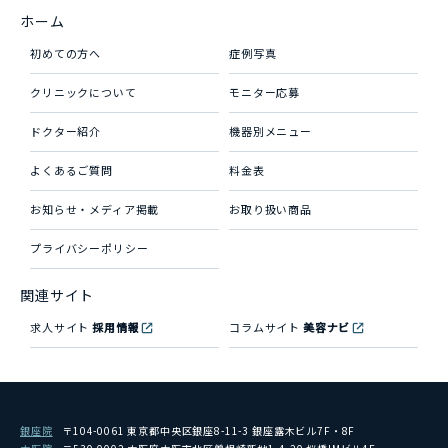
ホーム
初めての方へ
症例写真
クリニックについて
モニター応募
ドクター紹介
機器別メニュー
よくあるご質問
料金表
お知らせ・メディア掲載
お取り扱い商品
プライバシーポリシー
関連サイト
求人サイト
採用情報
コラムサイト
美容ナビ
銀座院
〒104-0061 東京都中央区銀座8-11-3 銀座露木ビル7F・8F