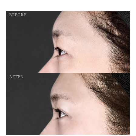
BEFORE
AFTER