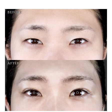
BEFORE
AFTER