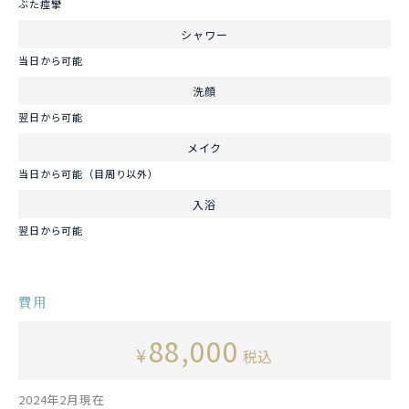
ぶた痙攣
シャワー
当日から可能
洗顔
翌日から可能
メイク
当日から可能（目周り以外）
入浴
翌日から可能
費用
88,000
¥
税込
2024年2月現在