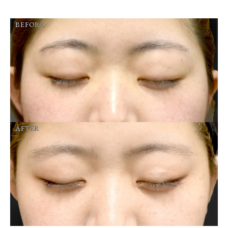
BEFORE
AFTER