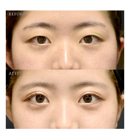
BEFORE
AFTER