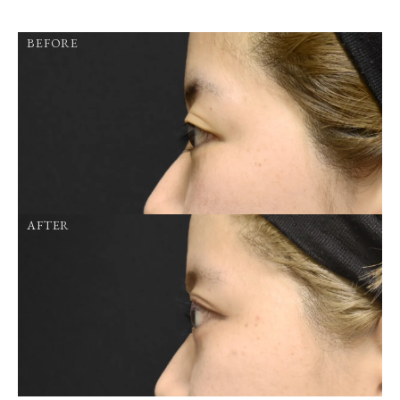
BEFORE
AFTER