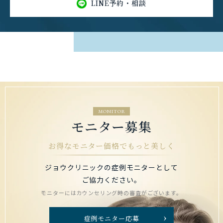
LINE予約・相談
MONITOR
モニター募集
お得なモニター価格でもっと美しく
ジョウクリニックの症例モニターとして
ご協力ください。
モニターにはカウンセリング時の審査がございます。
症例モニター応募