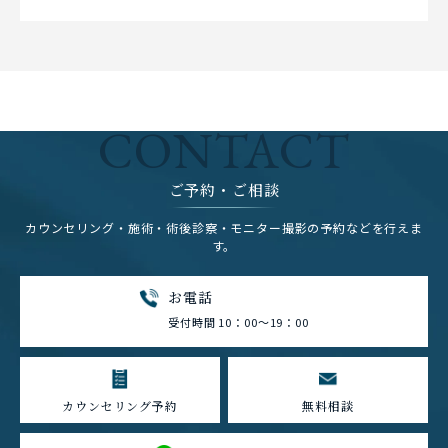
CONTACT
ご予約・ご相談
カウンセリング・施術・術後診察・モニター撮影の予約などを行えま
す。
お電話
受付時間 10：00～19：00
カウンセリング予約
無料相談