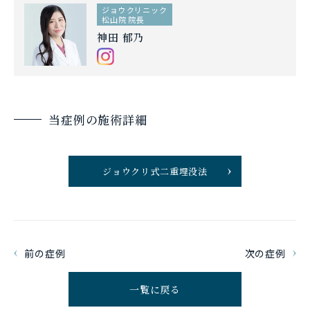
ジョウクリニック
松山院 院長
神田 郁乃
当症例の施術詳細
ジョウクリ式二重埋没法
前の症例
次の症例
一覧に戻る