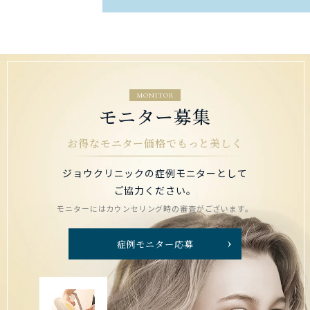
MONITOR
モニター募集
お得なモニター価格でもっと美しく
ジョウクリニックの症例モニターとして
ご協力ください。
モニターにはカウンセリング時の審査がございます。
症例モニター応募