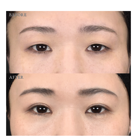
BEFORE
AFTER