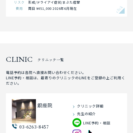
リスク
形成/ドライアイ症状/まぶた痙攣
click
費用
両目 ¥451,000 2026年6月現在
CLINIC
クリニック一覧
電話予約は各院へ直接お問い合わせください。
LINE予約・相談は、最寄りのクリニックのLINEをご登録の上ご利用く
ださい。
銀座院
クリニック詳細
先生の紹介
LINE予約・相談
03-6263-8457