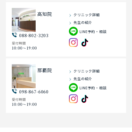
高知院
クリニック詳細
先生の紹介
LINE予約・相談
088-802-3203
受付時間
10:00〜19:00
那覇院
クリニック詳細
先生の紹介
LINE予約・相談
098-867-6060
受付時間
10:00〜19:00