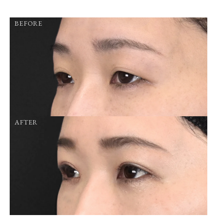
BEFORE
AFTER