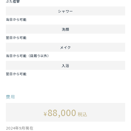
ぶた痙攣
シャワー
当日から可能
洗顔
翌日から可能
メイク
当日から可能（目周り以外）
入浴
翌日から可能
費用
88,000
¥
税込
2024年9月現在