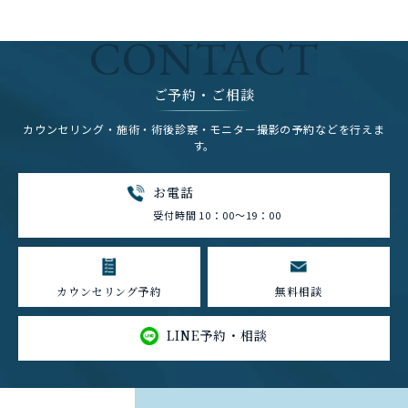
CONTACT
ご予約・ご相談
カウンセリング・施術・術後診察・モニター撮影の予約などを行えま
す。
お電話
受付時間 10：00～19：00
カウンセリング予約
無料相談
LINE予約・相談