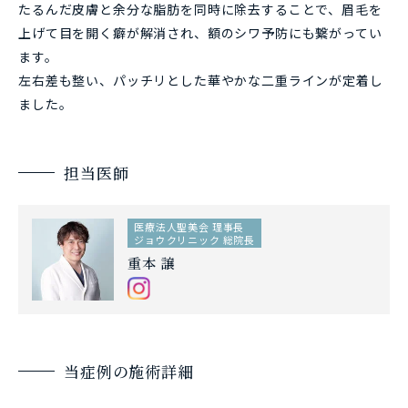
たるんだ皮膚と余分な脂肪を同時に除去することで、眉毛を
上げて目を開く癖が解消され、額のシワ予防にも繋がってい
ます。
左右差も整い、パッチリとした華やかな二重ラインが定着し
ました。
担当医師
医療法人聖美会 理事長
ジョウクリニック 総院長
重本 譲
当症例の施術詳細