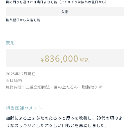
目の周りを避ければ当日より可能（アイメイクは抜糸の翌日から）
入浴
抜糸翌日から入浴可能
費用
836,000
¥
税込
2025年12月現在
両目価格
施術内容：二重全切開法・目の上たるみ・脂肪取り術
担当医師コメント
加齢による上まぶたのたるみと厚みを改善し、20代の頃のよ
うなスッキリとした若々しい目もとを再現しました。