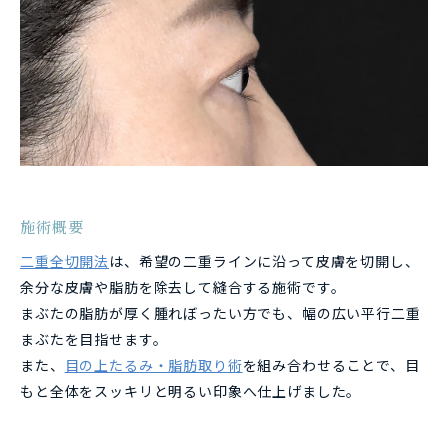
施術概要
二重全切開法
は、希望の二重ラインに沿って皮膚を切開し、
余分な皮膚や脂肪を除去して縫合する施術です。
まぶたの脂肪が厚く腫れぼったい方でも、幅の広い平行二重
まぶたを目指せます。
また、
目の上たるみ・脂肪取り術
を組み合わせることで、目
もと全体をスッキリと明るい印象へ仕上げました。