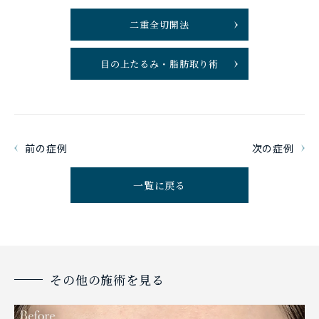
二重全切開法
目の上たるみ・脂肪取り術
前の症例
次の症例
一覧に戻る
その他の施術を見る