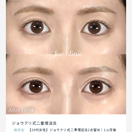
ジョウクリ式二重埋没法
施術名
【20代女性】ジョウクリ式二重埋没法2点留め｜1ヵ月後