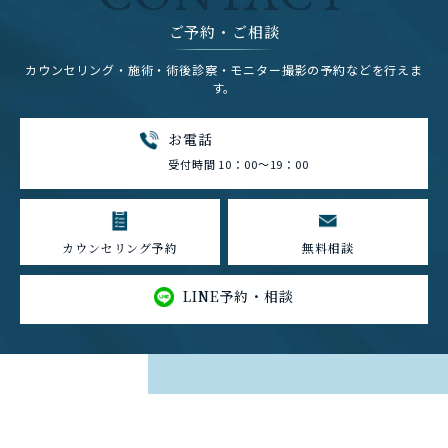
ご予約・ご相談
カウンセリング・施術・術後診察・モニター撮影の予約などを行えま
す。
お電話
受付時間 10：00～19：00
カウンセリング予約
無料相談
LINE予約・相談