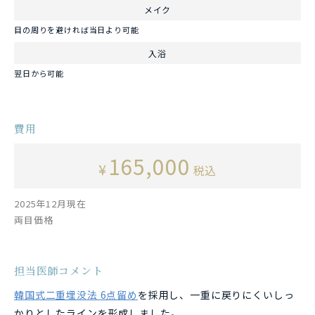
メイク
目の周りを避ければ当日より可能
入浴
翌日から可能
費用
165,000
¥
税込
2025年12月現在
両目価格
担当医師コメント
韓国式二重埋没法 6点留め
を採用し、一重に戻りにくいしっ
かりとしたラインを形成しました。