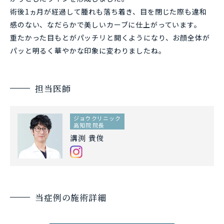
術後1ヵ月が経過して腫れも落ち着き、目を閉じた際も違和
感のない、なだらかで美しいカーブに仕上がっています。
重たかった目もとがパッチリと開くようになり、お顔全体が
パッと明るく華やかな印象に変わりましたね。
担当医師
ジョウクリニック
高知院 院長
溝渕 貴俊
当症例の施術詳細