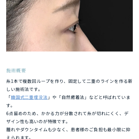
施術概要
糸1本で複数回ループを作り、固定して二重のラインを作る新
しい施術法です。
「
韓国式二重埋没法
」や「自然癒着法」などと呼ばれていま
す。
6点留めのため、かかる力が分散されて糸が切れにくく、デ
ザイン性も高いのが特徴です。
腫れやダウンタイムも少なく、患者様のご負担も最小限に抑
えられます。