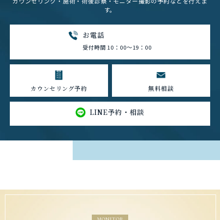
カウンセリング・施術・術後診察・モニター撮影の予約などを行えま
す。
お電話
受付時間 10：00～19：00
カウンセリング予約
無料相談
LINE予約・相談
MONITOR