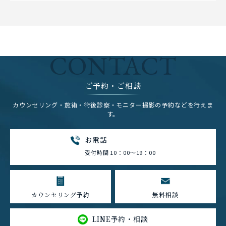
CONTACT
ご予約・ご相談
カウンセリング・施術・術後診察・モニター撮影の予約などを行えま
す。
お電話
受付時間 10：00～19：00
カウンセリング予約
無料相談
LINE予約・相談