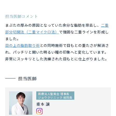
担当医師コメント
まぶたの厚みの原因となっていた余分な脂肪を除去し、
二重
部分切開法（二重マイクロ法）
で強固な二重ラインを形成し
ました。
目の上の脂肪取り術
との同時施術で目もとの重たさが解消さ
れ、パッチリと開いた明るい瞳の印象へと変化しています。
非常にスッキリとした洗練された目もとに仕上がりました。
担当医師
医療法人聖美会 理事長
ジョウクリニック 総院長
重本 譲