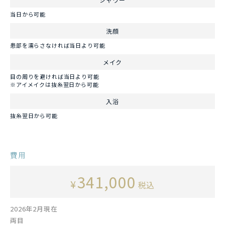
当日から可能
洗顔
患部を濡らさなければ当日より可能
メイク
目の周りを避ければ当日より可能
※アイメイクは抜糸翌日から可能
入浴
抜糸翌日から可能
費用
341,000
¥
税込
2026年2月現在
両目