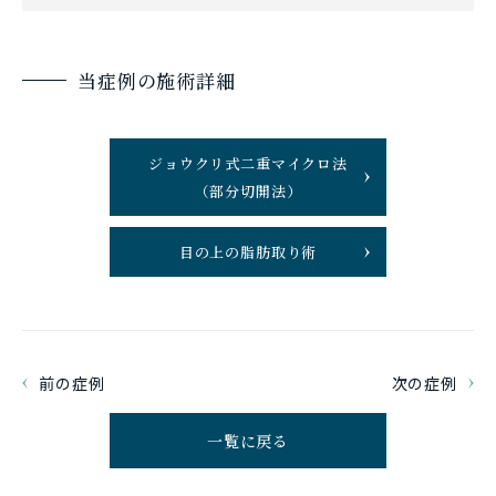
当症例の施術詳細
ジョウクリ式二重マイクロ法
（部分切開法）
目の上の脂肪取り術
前の症例
次の症例
一覧に戻る