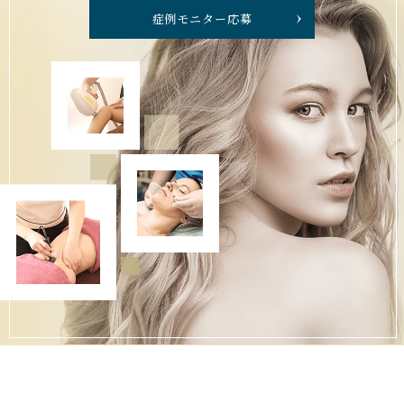
症例モニター応募