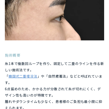
施術概要
糸1本で複数回ループを作り、固定して二重のラインを作る新
しい施術法です。
「
韓国式二重埋没法
」や「自然癒着法」などと呼ばれていま
す。
6点留めのため、かかる力が分散されて糸が切れにくく、デ
ザイン性も高いのが特徴です。
腫れやダウンタイムも少なく、患者様のご負担も最小限に抑
えられます。