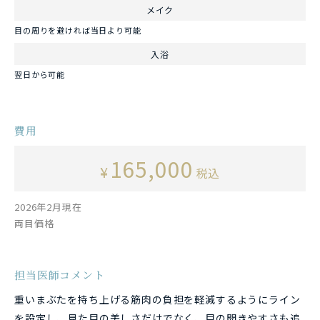
メイク
目の周りを避ければ当日より可能
入浴
翌日から可能
費用
165,000
¥
税込
2026年2月現在
両目価格
担当医師コメント
重いまぶたを持ち上げる筋肉の負担を軽減するようにライン
を設定し、見た目の美しさだけでなく、目の開きやすさも追