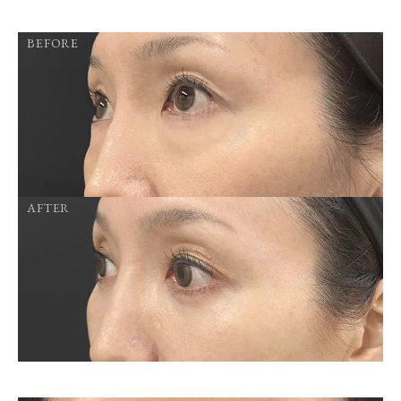
BEFORE
AFTER