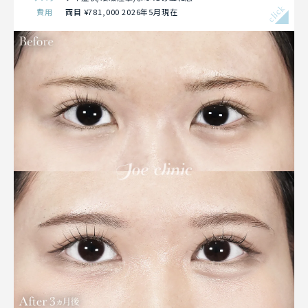
click
費用
両目 ¥781,000 2026年5月現在