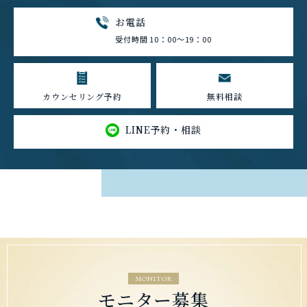
お電話
受付時間 10：00～19：00
カウンセリング予約
無料相談
LINE予約・相談
MONITOR
モニター募集