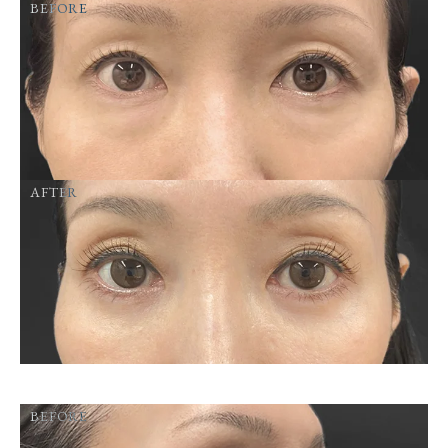
BEFORE
AFTER
BEFORE