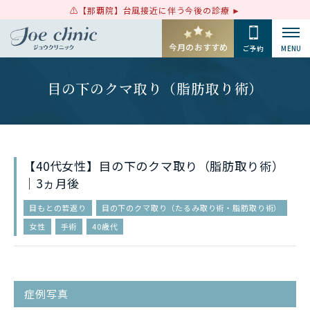
【那覇院】台風接近に伴う今後の診療
今月のおすすめ
ご予約
MENU
目の下のクマ取り（脂肪取り術）
【40代女性】目の下のクマ取り（脂肪取り術）
｜3ヵ月後
目もとの若返り
目の下のクマ取り（たるみ取り術・脂肪取り術）
女性
手術
40歳代
症例写真