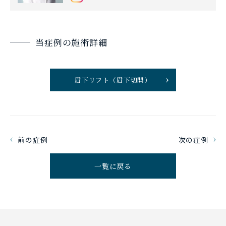
当症例の施術詳細
眉下リフト（眉下切開）
前の症例
次の症例
一覧に戻る