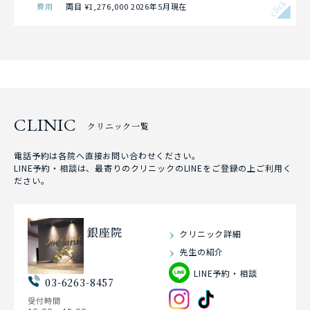
click
費用
両目 ¥1,276,000 2026年5月現在
CLINIC
クリニック一覧
電話予約は各院へ直接お問い合わせください。
LINE予約・相談は、最寄りのクリニックのLINEをご登録の上ご利用く
ださい。
銀座院
クリニック詳細
先生の紹介
LINE予約・相談
03-6263-8457
受付時間