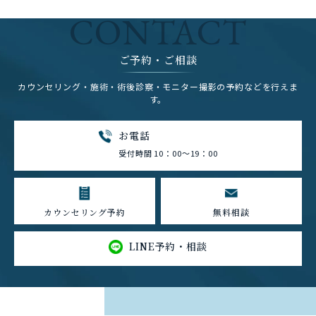
CONTACT
ご予約・ご相談
カウンセリング・施術・術後診察・モニター撮影の予約などを行えま
す。
お電話
受付時間 10：00～19：00
カウンセリング予約
無料相談
LINE予約・相談