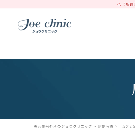
【那覇
美容整形外科のジョウクリニック
症例写真
【50代