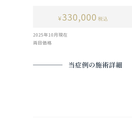
330,000
¥
税込
2025年10月現在
両目価格
当症例の施術詳細