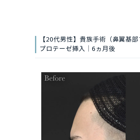
【20代男性】貴族手術（鼻翼基
プロテーゼ挿入｜6ヵ月後