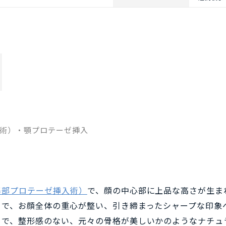
術）・顎プロテーゼ挿入
基部プロテーゼ挿入術）
で、顔の中心部に上品な高さが生ま
とで、お顔全体の重心が整い、引き締まったシャープな印象
とで、整形感のない、元々の骨格が美しいかのようなナチュ