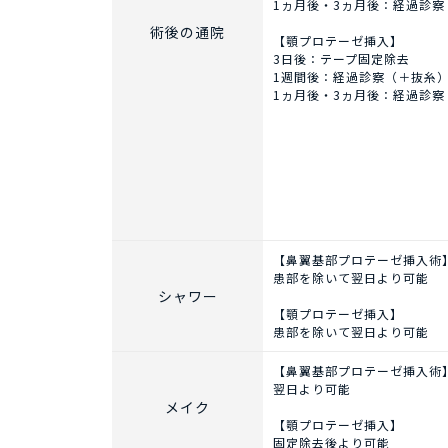
1ヵ月後・3ヵ月後：経過診察
術後の通院
【顎プロテーゼ挿入】
3日後：テープ固定除去
1週間後：経過診察（＋抜糸
1ヵ月後・3ヵ月後：経過診察
【鼻翼基部プロテーゼ挿入術
患部を除いて翌日より可能
シャワー
【顎プロテーゼ挿入】
患部を除いて翌日より可能
【鼻翼基部プロテーゼ挿入術
翌日より可能
メイク
【顎プロテーゼ挿入】
固定除去後より可能