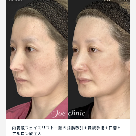
内視鏡フェイスリフト＋顔の脂肪吸引＋貴族手術＋口唇ヒ
アルロン酸注入