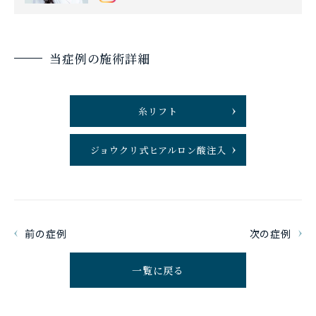
当症例の施術詳細
糸リフト
ジョウクリ式ヒアルロン酸注入
前の症例
次の症例
一覧に戻る