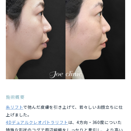
施術概要
糸リフト
で弛んだ皮膚を引き上げて、若々しいお顔立ちに仕
上げました。
4Dデュアルクレオパトラリフト
は、4方向・360度についた
特殊な形状のコグで周辺組織をしっかりと牽引し、より高い