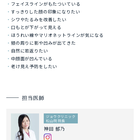
フェイスラインがもたついている
すっきりした顔の印象になりたい
シワやたるみを改善したい
口もとが下がって見える
ほうれい線やマリオネットラインが気になる
頬の周りに影や凹みが出てきた
自然に若返りたい
中顔面が凹んでいる
老け見え予防をしたい
担当医師
ジョウクリニック
松山院 院長
神田 郁乃