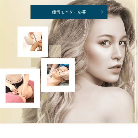
症例モニター応募