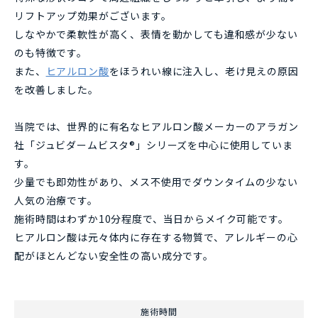
リフトアップ効果がございます。
しなやかで柔軟性が高く、表情を動かしても違和感が少ない
のも特徴です。
また、
ヒアルロン酸
をほうれい線に注入し、老け見えの原因
を改善しました。
当院では、世界的に有名なヒアルロン酸メーカーのアラガン
社「ジュビダームビスタ®」シリーズを中心に使用していま
す。
少量でも即効性があり、メス不使用でダウンタイムの少ない
人気の治療です。
施術時間はわずか10分程度で、当日からメイク可能です。
ヒアルロン酸は元々体内に存在する物質で、アレルギーの心
配がほとんどない安全性の高い成分です。
施術時間