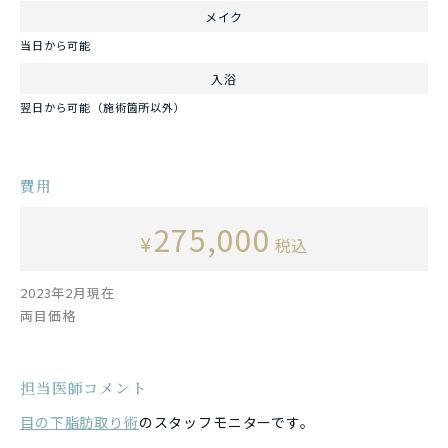
メイク
当日から可能
入浴
翌日から可能（施術箇所以外）
費用
275,000
¥
税込
2023年2月現在
両目価格
担当医師コメント
目の下脂肪取り術
のスタッフモニターです。