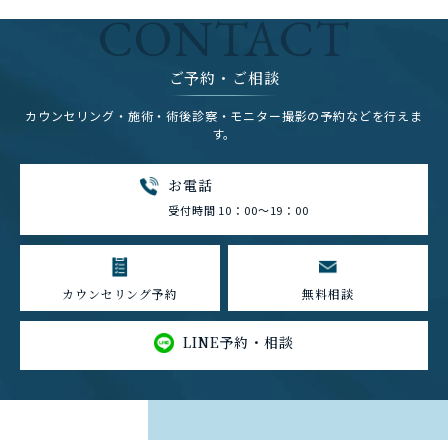
CONTACT
ご予約・ご相談
カウンセリング・施術・術後診察・モニター撮影の予約などを行えま
す。
お電話
受付時間 10：00～19：00
カウンセリング予約
無料相談
LINE予約・相談