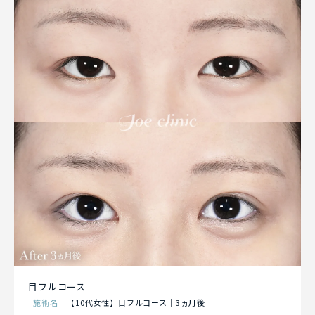
目フルコース
施術名
【10代女性】目フルコース｜3ヵ月後