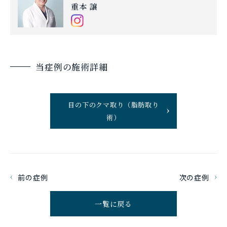
重本 譲
当症例の施術詳細
目の下のクマ取り（脂肪取り
術）
前の症例
次の症例
一覧に戻る