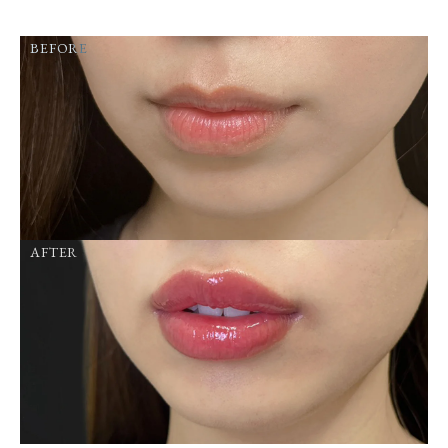
BEFORE
AFTER