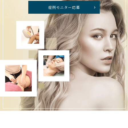
症例モニター応募