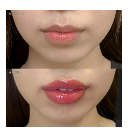
BEFORE
AFTER