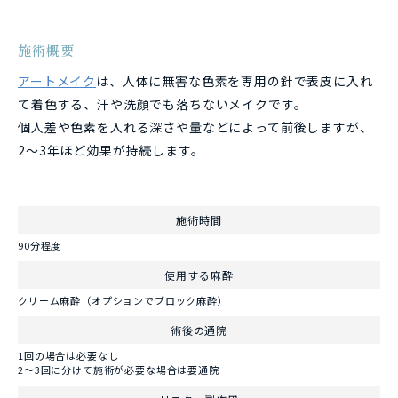
施術概要
アートメイク
は、人体に無害な色素を専用の針で表皮に入れ
て着色する、汗や洗顔でも落ちないメイクです。
個人差や色素を入れる深さや量などによって前後しますが、
2〜3年ほど効果が持続します。
施術時間
90分程度
使用する麻酔
クリーム麻酔（オプションでブロック麻酔）
術後の通院
1回の場合は必要なし
2～3回に分けて施術が必要な場合は要通院