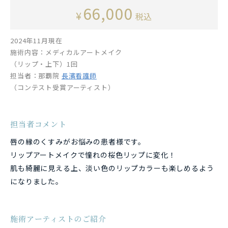
66,000
¥
税込
2024年11月現在
施術内容：メディカルアートメイク
（リップ・上下）1回
担当者：那覇院
長濱看護師
（コンテスト受賞アーティスト）
担当者コメント
唇の縁のくすみがお悩みの患者様です。
リップアートメイクで憧れの桜色リップに変化！
肌も綺麗に見える上、淡い色のリップカラーも楽しめるよう
になりました。
施術アーティストのご紹介