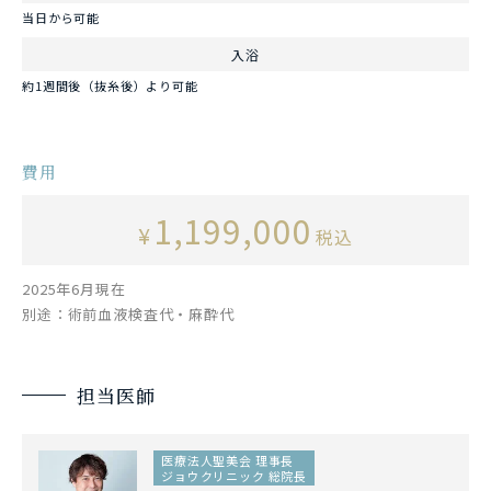
当日から可能
入浴
約1週間後（抜糸後）より可能
費用
1,199,000
¥
税込
2025年6月現在
別途：術前血液検査代・麻酔代
担当医師
医療法人聖美会 理事長
ジョウクリニック 総院長