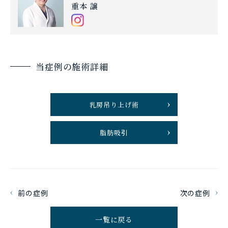
重本 譲
当症例の施術詳細
乳房吊り上げ術
脂肪吸引
前の症例
次の症例
一覧に戻る