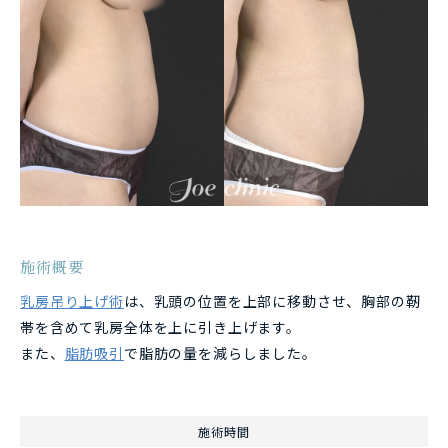
施術概要
乳房吊り上げ術
は、乳頭の位置を上部に移動させ、胸部の靭
帯を含めて乳房全体を上に引き上げます。
また、
脂肪吸引
で脂肪の量を減らしました。
施術時間