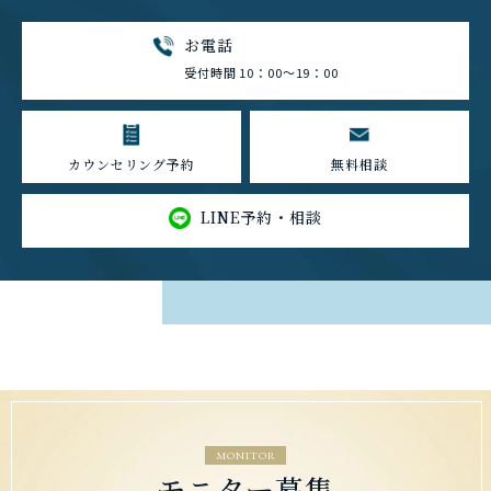
お電話
受付時間 10：00～19：00
カウンセリング予約
無料相談
LINE予約・相談
MONITOR
モニター募集