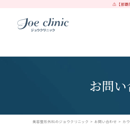
【那覇
お問い
美容整形外科のジョウクリニック
お問い合わせ
カ