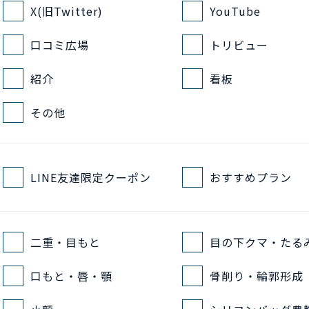
X(旧Twitter)
YouTube
口コミ広場
トリビュー
紹介
看板
その他
LINE友達限定クーポン
おすすめプラン
二重・目もと
目の下クマ・たる
口もと・唇・顎
骨削り・輪郭形成