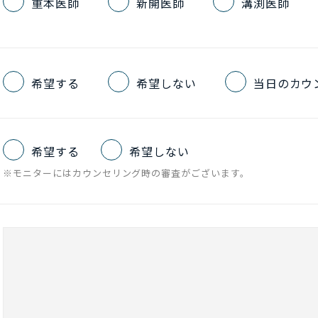
重本医師
新開医師
溝渕医師
希望する
希望しない
当日のカウ
希望する
希望しない
※モニターにはカウンセリング時の審査がございます。