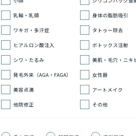
小顔
シリコンバッグ豊
乳輪・乳頭
身体の脂肪吸引
ワキガ・多汗症
タトゥー除去
ヒアルロン酸注入
ボトックス注射
シワ・たるみ
美肌・毛穴・ニキ
発毛外来（AGA・FAGA）
女性器
美容点滴
アートメイク
他院修正
その他