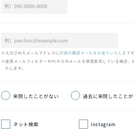
※入力されたメールアドレスに
内容の確認メールをお送りいたします
※迷惑メールフィルターやPCからのメールを受信拒否している場合、
たします。
来院したことがない
過去に来院したことが
ネット検索
Instagram