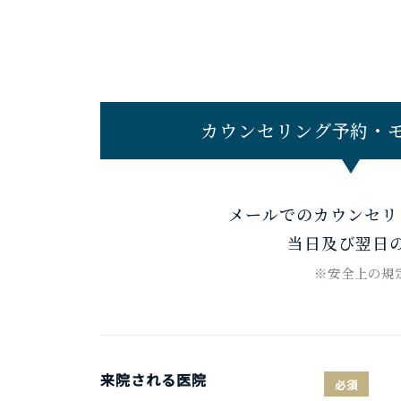
カウンセリング予約・
メールでのカウンセリ
当日及び翌日
※安全上の規
来院される医院
必須