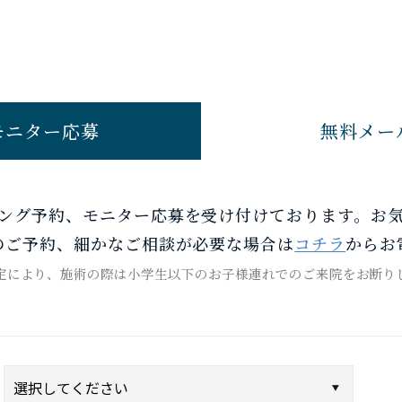
モニター応募
無料メー
ング予約、モニター応募を受け付けております。お
のご予約、細かなご相談が必要な場合は
コチラ
からお
定により、施術の際は小学生以下のお子様連れでのご来院をお断り