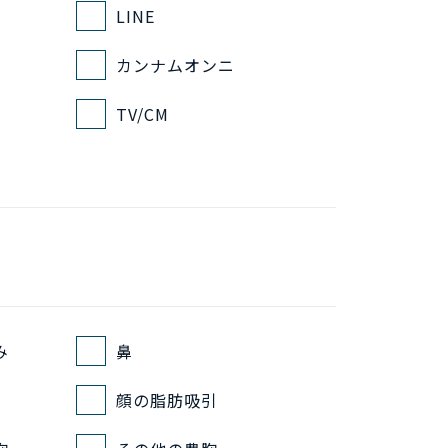
LINE
カンナムオンニ
TV/CM
み
鼻
顔の脂肪吸引