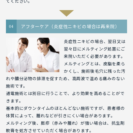
てください。
アフターケア（炎症性ニキビの場合は再来院）
04
炎症性ニキビの場合、翌日又は
翌々日にメルティング処置にご
来院いただく必要があります。
メルティングとは、皮脂を柔ら
かくし、施術後毛穴に残った汚
れや膿分泌物の排泄を促すため、高周波で温める痛みのない
施術です。
通電施術とは別日に行うことで、より効果を高めることがで
きます。
基本的にダウンタイムのほとんどない施術ですが、患者様の
体質によって、腫れなどが引きにくい場合があります。
メルティング後、膨疹（赤みや腫れ）が強い場合は、抗生剤
軟膏を処方させていただく場合があります。