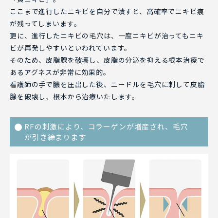
ここまで進行したニキビを自分で潰すと、高確率でニキビ痕
が残ってしまいます。
更に、進行したニキビの毛穴は、一度ニキビが治ってもニキ
ビが再発しやすいといわれています。
そのため、皮脂腺を破壊し、皮脂の分泌を抑える根本治療で
あるアグネスが非常に効果的。
看護師の手で膿を圧出した後、ニードルを毛穴に刺して皮脂
腺を破壊し、根本から治療いたします。
RFの刺激により、コラーゲンが増産され、毛穴
が引き締まります