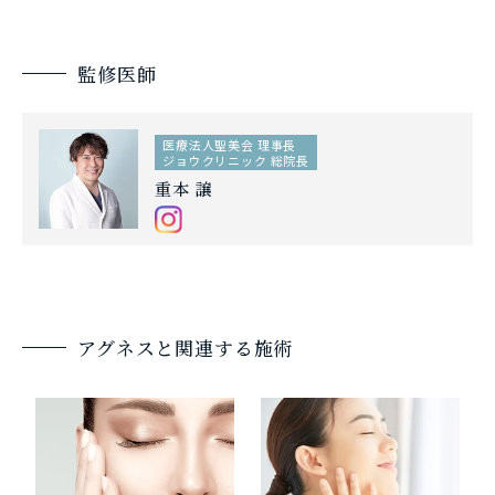
監修医師
医療法人聖美会 理事長
ジョウクリニック 総院長
重本 譲
アグネスと関連する施術