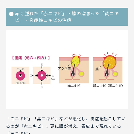
赤く腫れた「赤ニキビ」・膿の溜まった「黄ニキ
ビ」・炎症性ニキビの治療
「白ニキビ」「黒ニキビ」などが悪化し、炎症を起こしてい
るのが「赤ニキビ」、更に膿が増え、表皮まで現れている
「黄ニキビ」。