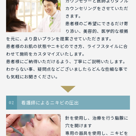
カウンセラーと医師よりダブル
カウンセリングをさせていただ
きます。
患者様のご希望にできるだけ寄
り添い、美容的、医学的な根拠
を元に、より良いプランを提案させていただきます。
患者様のお肌の状態やニキビのでき方、ライフスタイルに合
わせて施術をカスタマイズいたします。
患者様にご納得いただけるよう、丁寧にご説明いたします。
わからない事、疑問点などございましたらどんな些細な事で
も気軽にお聞きください。
看護師によるニキビの圧出
02
針を使用し、治療を行う脂腺に
穴を開けます
専用の器具を使用し、ニキビを