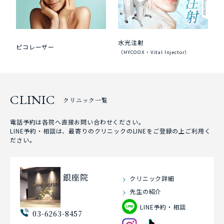
水光注射
ピコレーザー
（HYCOOX・Vital Injector）
CLINIC
クリニック一覧
電話予約は各院へ直接お問い合わせください。
LINE予約・相談は、最寄りのクリニックのLINEをご登録の上ご利用く
ださい。
銀座院
クリニック詳細
先生の紹介
LINE予約・相談
03-6263-8457