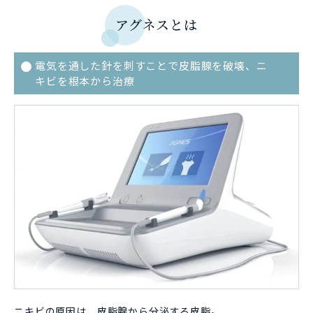
アグネスとは
電気を通した針を刺すことで皮脂腺を破壊、ニ
キビを根本から治療
ニキビの原因は、皮脂腺から分泌する皮脂。