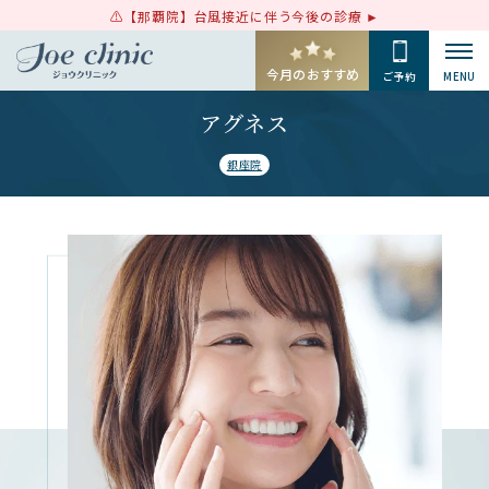
【那覇院】台風接近に伴う今後の診療
今月のおすすめ
ご予約
MENU
アグネス
銀座院