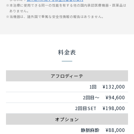
本治療に使用できる同一の性能を有する他の国内承認医療機器・医薬品は
ありません。
当機器は、諸外国で重篤な安全性情報の報告はありません。
料金表
アフロディーテ
¥132,000
1回
¥94,600
2回目〜
¥198,000
2回目SET
オプション
¥88,000
静脈麻酔