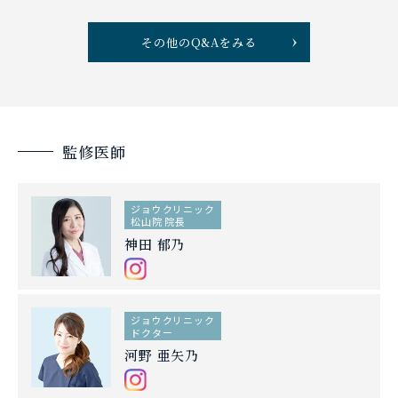
その他のQ&Aをみる
監修医師
ジョウクリニック
松山院 院長
神田 郁乃
ジョウクリニック
ドクター
河野 亜矢乃