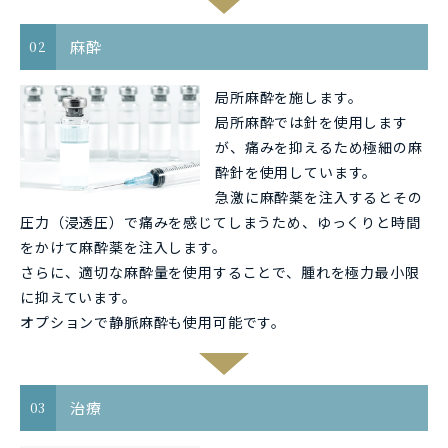
麻酔
02
局所麻酔を施します。
局所麻酔では針を使用します
が、痛みを抑えるため極細の麻
酔針を使用しています。
急激に麻酔薬を注入するとその
圧力（浸透圧）で痛みを感じてしまうため、ゆっくりと時間
をかけて麻酔薬を注入します。
さらに、適切な麻酔量を使用することで、腫れを極力最小限
に抑えています。
オプションで静脈麻酔も使用可能です。
治療
03