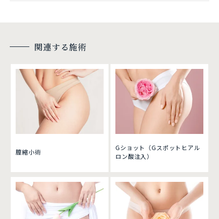
関連する施術
Gショット（Gスポットヒアル
膣縮小術
ロン酸注入）