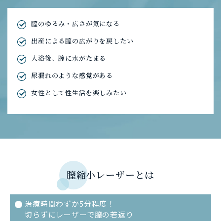
膣のゆるみ・広さが気になる
出産による膣の広がりを戻したい
入浴後、膣に水がたまる
尿漏れのような感覚がある
女性として性生活を楽しみたい
膣縮小レーザーとは
治療時間わずか5分程度！
切らずにレーザーで膣の若返り