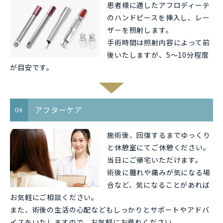
患者様に適したアフロディーテ
のハンドピースを挿入し、レー
ザーを照射します。
手術時間は照射内容によって前
後いたしますが、5～10分程度
が目安です。
アフターケア
04
施術後、回復するまでゆっくり
と休憩室にてご休憩ください。
当日にご帰宅いただけます。
術後に腫れや痛みが気になる場
合など、気になることがあれば
お気軽にご相談ください。
また、術後の生活の心配などもしっかりとサポートやアドバ
イスをいたしますので、お気軽にお尋ねください。