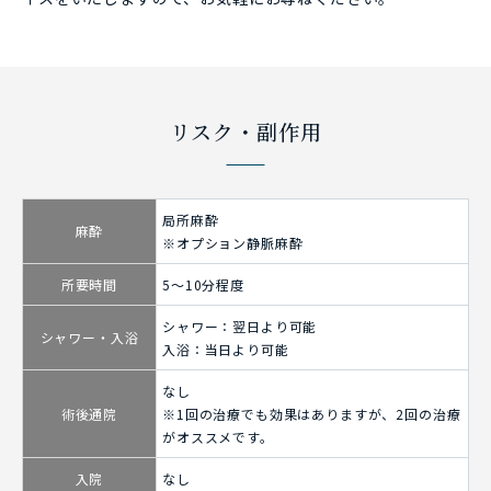
リスク・副作用
局所麻酔
麻酔
※オプション静脈麻酔
所要時間
5〜10分程度
シャワー：翌日より可能
シャワー・入浴
入浴：当日より可能
なし
術後通院
※1回の治療でも効果はありますが、2回の治療
がオススメです。
入院
なし