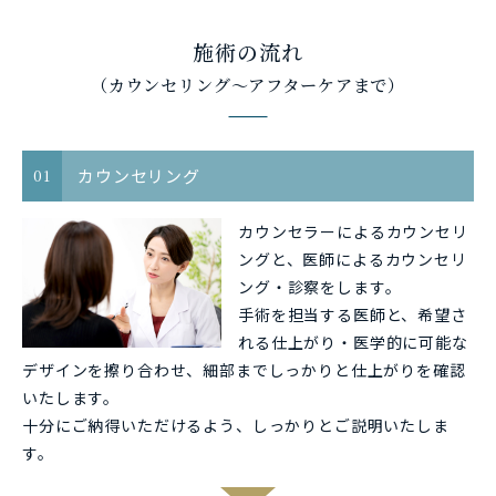
施術の流れ
（カウンセリング〜アフターケアまで）
カウンセリング
01
カウンセラーによるカウンセリ
ングと、医師によるカウンセリ
ング・診察をします。
手術を担当する医師と、希望さ
れる仕上がり・医学的に可能な
デザインを擦り合わせ、細部までしっかりと仕上がりを確認
いたします。
十分にご納得いただけるよう、しっかりとご説明いたしま
す。