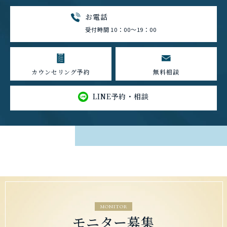
お電話
受付時間 10：00～19：00
カウンセリング予約
無料相談
LINE予約・相談
MONITOR
モニター募集