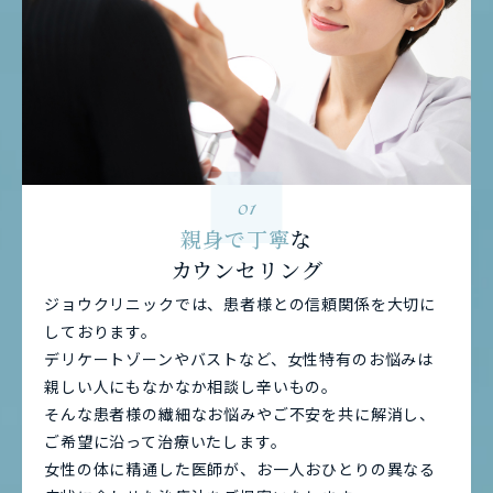
01
親身で丁寧
な
カウンセリング
ジョウクリニックでは、患者様との信頼関係を大切に
しております。
デリケートゾーンやバストなど、女性特有のお悩みは
親しい人にもなかなか相談し辛いもの。
そんな患者様の繊細なお悩みやご不安を共に解消し、
ご希望に沿って治療いたします。
女性の体に精通した医師が、お一人おひとりの異なる