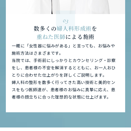
03
数多くの
婦人科形成術
を
重ねた医師
による施術
一概に「女性器に悩みがある」と言っても、お悩みや
施術方法はさまざまです。
当院では、手術前にしっかりとカウンセリング・診察
をし、患者様の不安を解消するとともに、お一人おひ
とりに合わせた仕上がりを詳しくご説明します。
婦人科の整形を数多く行ってきた高い技術と美的セン
スをもつ医師達が、患者様のお悩みに真摯に応え、患
者様の顔立ちに合った理想的な状態に仕上げます。