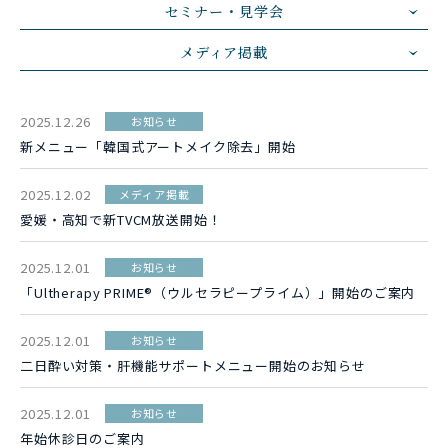
セミナー・見学会
メディア掲載
2025.12.26
お知らせ
新メニュー「韓国式アートメイク除去」開始
2025.12.02
メディア掲載
愛媛・高知で新TVCM放送開始！
2025.12.01
お知らせ
「Ultherapy PRIME®（ウルセラピープライム）」開始のご案内
2025.12.01
お知らせ
二日酔い対策・肝機能サポートメニュー開始のお知らせ
2025.12.01
お知らせ
年始休診日のご案内