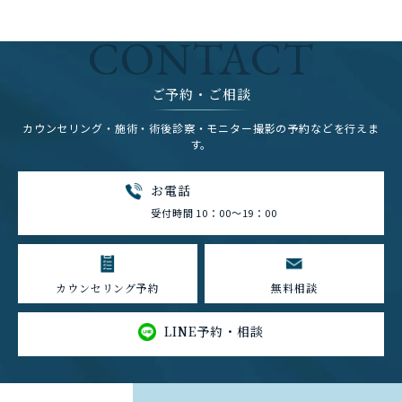
CONTACT
ご予約・ご相談
カウンセリング・施術・術後診察・モニター撮影の予約などを行えま
す。
お電話
受付時間 10：00～19：00
カウンセリング予約
無料相談
LINE予約・相談