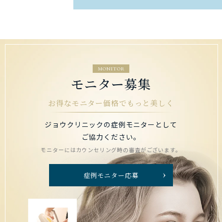
MONITOR
モニター募集
お得なモニター価格でもっと美しく
ジョウクリニックの症例モニターとして
ご協力ください。
モニターにはカウンセリング時の審査がございます。
症例モニター応募