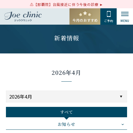
【那覇院】台風接近に伴う今後の診療
今月のおすすめ
ご予約
MENU
新着情報
2026年4月
すべて
お知らせ