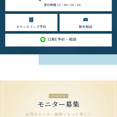
受付時間 10：00～19：00
カウンセリング予約
無料相談
LINE予約・相談
MONITOR
モニター募集
お得なモニター価格でもっと美しく