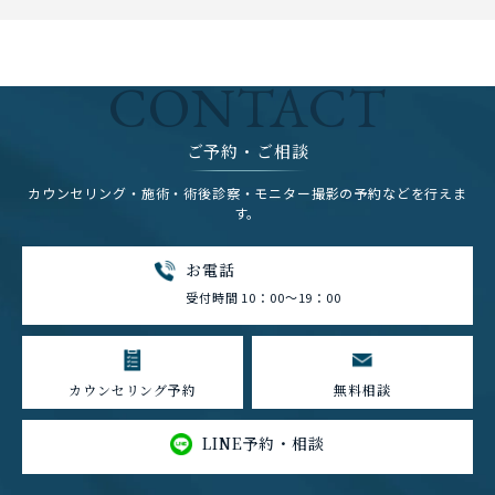
CONTACT
ご予約・ご相談
カウンセリング・施術・術後診察・モニター撮影の予約などを行えま
す。
お電話
受付時間 10：00～19：00
カウンセリング予約
無料相談
LINE予約・相談