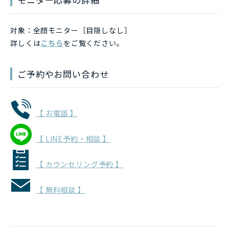
対象：全顔モニター［目隠しなし］
詳しくは
こちら
をご覧ください。
ご予約やお問い合わせ
【 お電話 】
【 LINE予約・相談 】
【 カウンセリング予約 】
【 無料相談 】