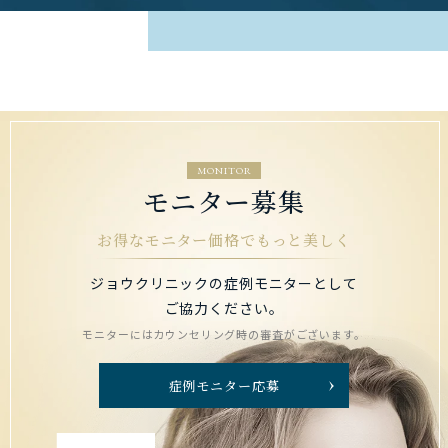
MONITOR
モニター募集
お得なモニター価格でもっと美しく
ジョウクリニックの症例モニターとして
ご協力ください。
モニターにはカウンセリング時の審査がございます。
症例モニター応募