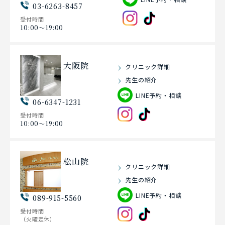
03-6263-8457
受付時間
10:00〜19:00
大阪院
クリニック詳細
先生の紹介
LINE予約・相談
06-6347-1231
受付時間
10:00〜19:00
松山院
クリニック詳細
先生の紹介
LINE予約・相談
089-915-5560
受付時間
（火曜定休）