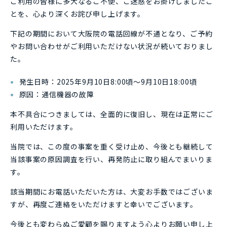
ご利用の皆様に多大なるご不便、ご迷惑をお掛けしましたこ
とを、心より深くお詫び申し上げます。
下記の期間において大阪院の電話回線が不通となり、ご予約
やお問い合わせがご利用いただけない状況が続いておりまし
た。
発生日時：2025年9月10日8:00頃～9月10日18:00頃
原因：通信機器の故障
本不具合につきましては、全面的に復旧し、現在は正常にご
利用いただけます。
当院では、この度の事案を重く受け止め、今後とも継続して
当該事案の原因調査を行い、再発防止に取り組んでまいりま
す。
該当期間にお電話いただいた方は、大変お手数ではございま
すが、再度ご連絡をいただけますと幸いでございます。
今後とも変わらぬご愛顧を賜りますよう心よりお願い申し上