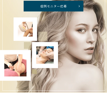
症例モニター応募