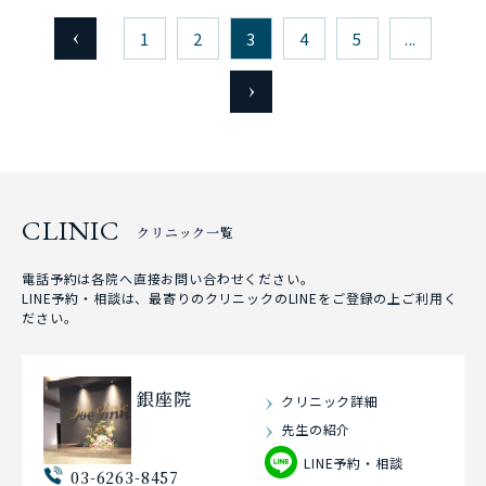
1
2
3
4
5
...
CLINIC
クリニック一覧
電話予約は各院へ直接お問い合わせください。
LINE予約・相談は、最寄りのクリニックのLINEをご登録の上ご利用く
ださい。
銀座院
クリニック詳細
先生の紹介
LINE予約・相談
03-6263-8457