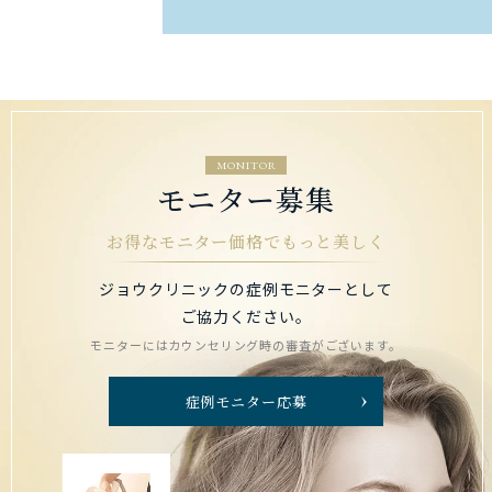
MONITOR
モニター募集
お得なモニター価格でもっと美しく
ジョウクリニックの症例モニターとして
ご協力ください。
モニターにはカウンセリング時の審査がございます。
症例モニター応募