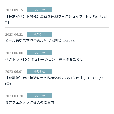
2023.09.15
お知らせ
【特別イベント開催】金継ぎ体験ワークショップ［Mia Femtech
™］
2023.06.21
お知らせ
メール送受信不具合のお詫びと現状について
2023.06.08
お知らせ
ベクトラ（3Dシミュレーション）導入のお知らせ
2023.06.01
お知らせ
【那覇院】台風接近に伴う臨時休診のお知らせ［6/1(木)・6/2
(金)］
2023.03.20
お知らせ
ミアフェムテック導入のご案内