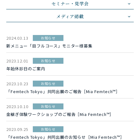
セミナー・見学会
メディア掲載
2024.03.13
お知らせ
新メニュー「目フルコース」モニター様募集
2023.12.01
お知らせ
年始休診日のご案内
2023.10.23
お知らせ
「Femtech Tokyo」共同出展のご報告［Mia Femtech™］
2023.10.10
お知らせ
金継ぎ体験ワークショップのご報告［Mia Femtech™］
2023.09.25
お知らせ
「Femtech Tokyo」共同出展のお知らせ［Mia Femtech™］