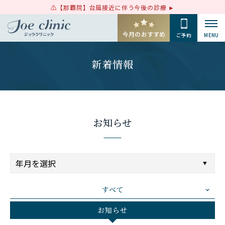
【那覇院】台風接近に伴う今後の診療
今月のおすすめ
ご予約
MENU
新着情報
お知らせ
すべて
お知らせ