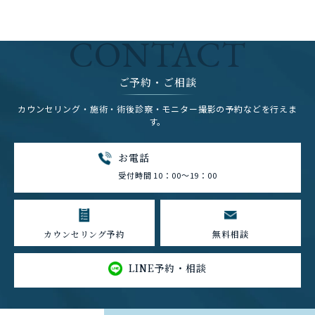
CONTACT
ご予約・ご相談
カウンセリング・施術・術後診察・モニター撮影の予約などを行えま
す。
お電話
受付時間 10：00～19：00
カウンセリング予約
無料相談
LINE予約・相談