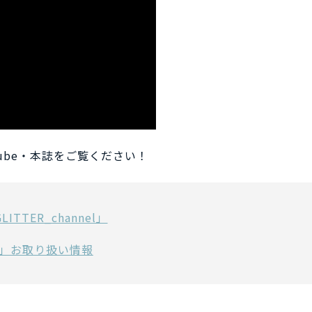
Tube・本誌をご覧ください！
LITTER_channel」
l.3」お取り扱い情報