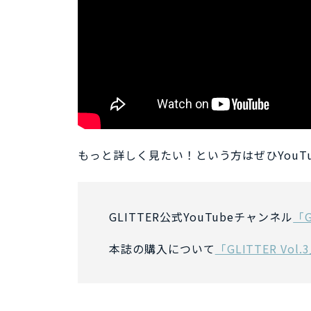
もっと詳しく見たい！という方はぜひ
You
GLITTER公式YouTubeチャンネル
「G
本誌の購入について
「GLITTER Vo