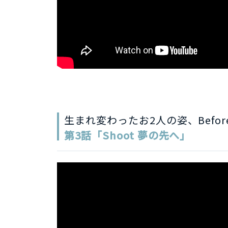
生まれ変わったお2人の姿、
Befor
第3話「Shoot 夢の先へ」