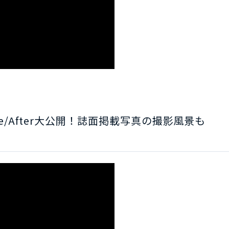
e/After
大公開！誌面掲載写真の撮影風景も