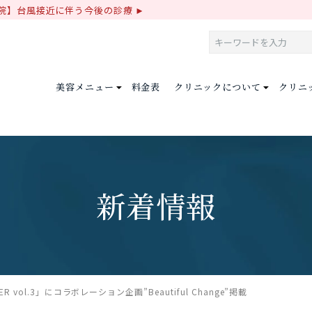
院】台風接近に伴う今後の診療
美容メニュー
料金表
クリニックについて
クリニ
新着情報
TER vol.3」にコラボレーション企画”Beautiful Change”掲載