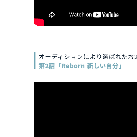
オーディションにより選ばれたお
第2話「Reborn
新しい自分」