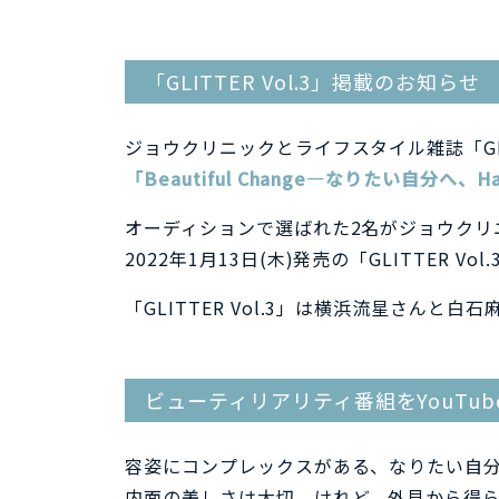
「GLITTER Vol.3」掲載のお知らせ
ジョウクリニックとライフスタイル雑誌「GL
「Beautiful Change―なりたい自分へ、Ha
オーディションで選ばれた2名がジョウクリ
2022年1月13日(木)発売の「GLITTER 
「GLITTER Vol.3」は横浜流星さんと
ビューティリアリティ番組をYouTu
容姿にコンプレックスがある、なりたい自
内面の美しさは大切、けれど、外見から得