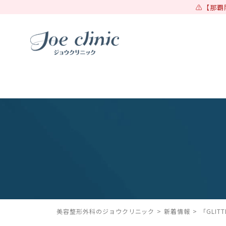
【那覇
美容整形外科のジョウクリニック
新着情報
「GLIT