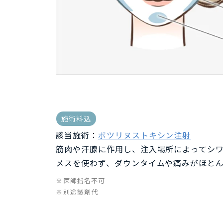
施術料込
該当施術：
ボツリヌストキシン注射
筋肉や汗腺に作用し、注入場所によってシ
メスを使わず、ダウンタイムや痛みがほと
医師指名不可
別途製剤代