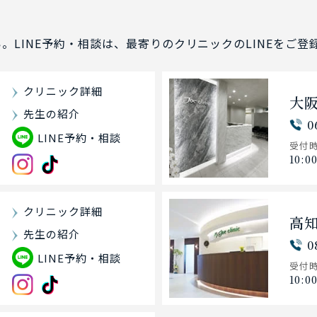
い。
LINE予約・相談は、最寄りのクリニックのLINEをご
クリニック詳細
大
先生の紹介
0
LINE予約・相談
受付
10:0
クリニック詳細
高
先生の紹介
0
LINE予約・相談
受付
10:0