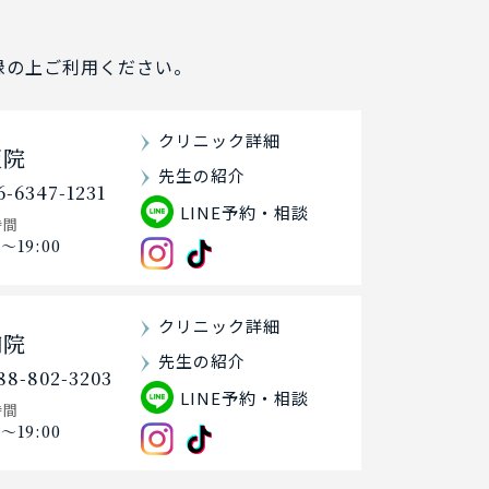
登録の上ご利用ください。
クリニック詳細
阪院
先生の紹介
6-6347-1231
LINE予約・相談
時間
0〜19:00
クリニック詳細
知院
先生の紹介
88-802-3203
LINE予約・相談
時間
0〜19:00