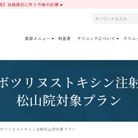
院】台風接近に伴う今後の診療
美容メニュー
料金表
クリニックについて
クリニ
ボツリヌストキシン注
松山院対象プラン
ボツリヌストキシン注射
松山院対象プラン