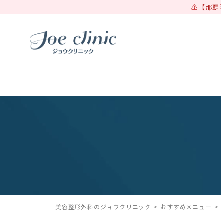
【那覇
美容整形外科のジョウクリニック
おすすめメニュー