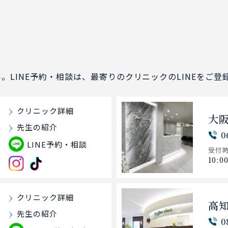
い。
LINE予約・相談は、最寄りのクリニックのLINEをご
クリニック詳細
大
先生の紹介
0
LINE予約・相談
受付
10:0
クリニック詳細
高
先生の紹介
0