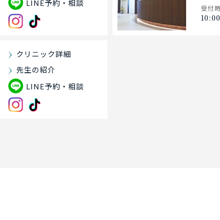
LINE予約・相談
受付
10:0
クリニック詳細
先生の紹介
LINE予約・相談