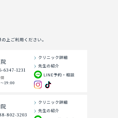
登録の上ご利用ください。
クリニック詳細
阪院
先生の紹介
6-6347-1231
LINE予約・相談
時間
0〜19:00
クリニック詳細
知院
先生の紹介
88-802-3203