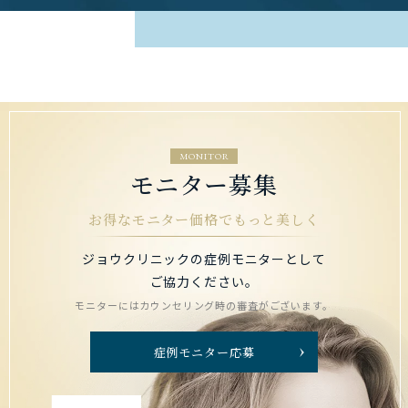
MONITOR
モニター募集
お得なモニター価格でもっと美しく
ジョウクリニックの症例モニターとして
ご協力ください。
モニターにはカウンセリング時の審査がございます。
症例モニター応募