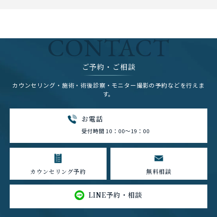
CONTACT
ご予約・ご相談
カウンセリング・施術・術後診察・モニター撮影の予約などを行えま
す。
お電話
受付時間 10：00～19：00
カウンセリング予約
無料相談
LINE予約・相談