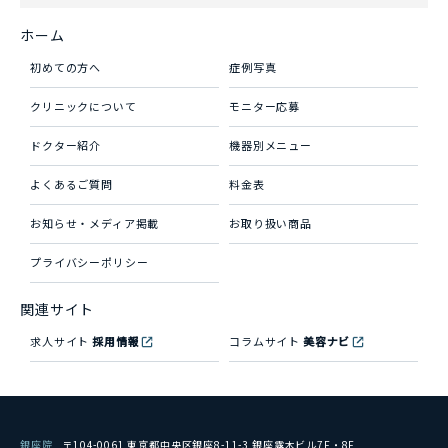
ホーム
初めての方へ
症例写真
クリニックについて
モニター応募
ドクター紹介
機器別メニュー
よくあるご質問
料金表
お知らせ・メディア掲載
お取り扱い商品
プライバシーポリシー
関連サイト
求人サイト
採用情報
コラムサイト
美容ナビ
銀座院
〒104-0061 東京都中央区銀座8-11-3 銀座露木ビル7F・8F