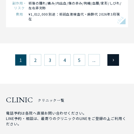
副作用・
術後の腫れ/痛み/内出血/傷の赤み/拘縮/血腫/変形/しびれ/
リスク
左右非対称
費用
¥1,012,000 別途：術前血液検査代・麻酔代 2026年3月現
click
在
1
2
3
4
5
...
CLINIC
クリニック一覧
電話予約は各院へ直接お問い合わせください。
LINE予約・相談は、最寄りのクリニックのLINEをご登録の上ご利用く
ださい。