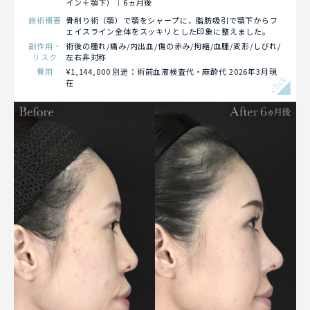
イン＋顎下）｜6ヵ月後
施術概要
骨削り術（顎）で顎をシャープに、脂肪吸引で顎下からフ
ェイスライン全体をスッキリとした印象に整えました。
副作用・
術後の腫れ/痛み/内出血/傷の赤み/拘縮/血腫/変形/しびれ/
リスク
左右非対称
費用
¥1,144,000 別途：術前血液検査代・麻酔代 2026年3月現
click
在