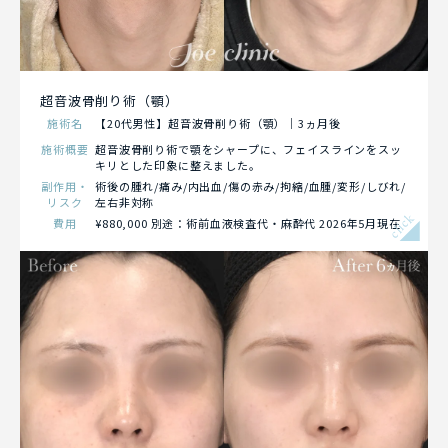
超音波骨削り術（顎）
施術名
【20代男性】超音波骨削り術（顎）｜3ヵ月後
施術概要
超音波骨削り術で顎をシャープに、フェイスラインをスッ
キリとした印象に整えました。
副作用・
術後の腫れ/痛み/内出血/傷の赤み/拘縮/血腫/変形/しびれ/
リスク
左右非対称
click
費用
¥880,000 別途：術前血液検査代・麻酔代 2026年5月現在