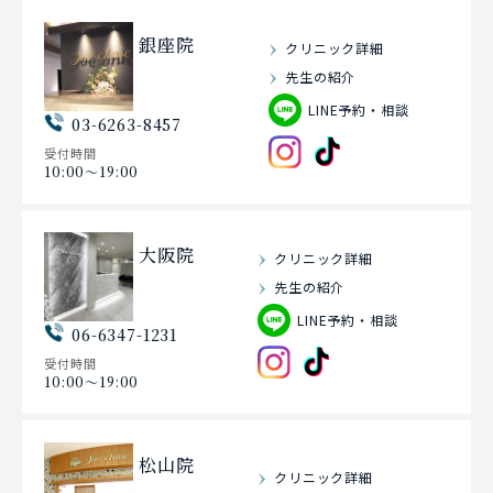
銀座院
クリニック詳細
先生の紹介
LINE予約・相談
03-6263-8457
受付時間
10:00〜19:00
大阪院
クリニック詳細
先生の紹介
LINE予約・相談
06-6347-1231
受付時間
10:00〜19:00
松山院
クリニック詳細