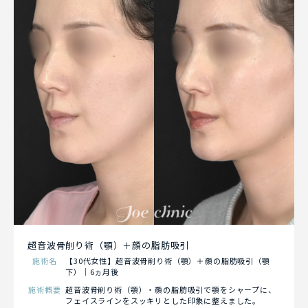
超音波骨削り術（顎）＋顔の脂肪吸引
施術名
【30代女性】超音波骨削り術（顎）＋顔の脂肪吸引（顎
下）｜6ヵ月後
施術概要
超音波骨削り術（顎）・顔の脂肪吸引で顎をシャープに、
フェイスラインをスッキリとした印象に整えました。