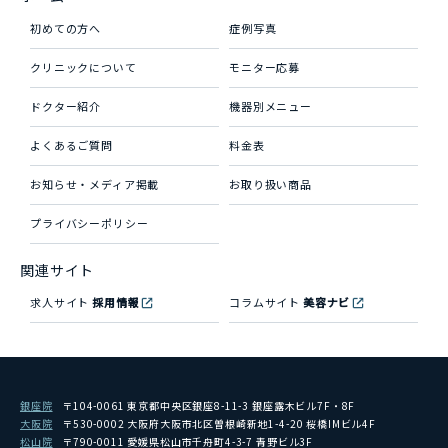
初めての方へ
症例写真
クリニックについて
モニター応募
ドクター紹介
機器別メニュー
よくあるご質問
料金表
お知らせ・メディア掲載
お取り扱い商品
プライバシーポリシー
関連サイト
求人サイト
採用情報
コラムサイト
美容ナビ
銀座院
〒104-0061 東京都中央区銀座8-11-3 銀座露木ビル7F・8F
大阪院
〒530-0002 大阪府大阪市北区曽根崎新地1-4-20 桜橋IMビル4F
松山院
〒790-0011 愛媛県松山市千舟町4-3-7 青野ビル3F