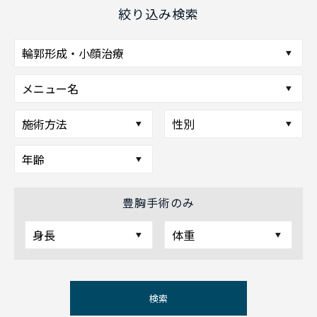
絞り込み検索
豊胸手術のみ
検索