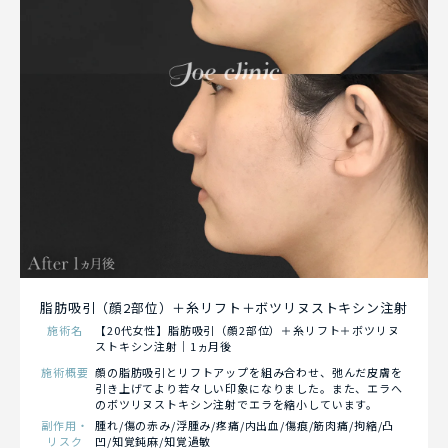
脂肪吸引（顔2部位）＋糸リフト＋ボツリヌストキシン注射
施術名
【20代女性】脂肪吸引（顔2部位）＋糸リフト＋ボツリヌ
ストキシン注射｜1ヵ月後
施術概要
顔の脂肪吸引とリフトアップを組み合わせ、弛んだ皮膚を
引き上げてより若々しい印象になりました。また、エラへ
のボツリヌストキシン注射でエラを縮小しています。
副作用・
腫れ/傷の赤み/浮腫み/疼痛/内出血/傷痕/筋肉痛/拘縮/凸
リスク
凹/知覚鈍麻/知覚過敏