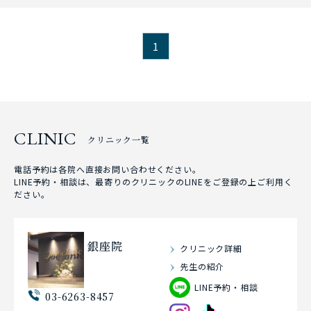
1
CLINIC
クリニック一覧
電話予約は各院へ直接お問い合わせください。
LINE予約・相談は、最寄りのクリニックのLINEをご登録の上ご利用く
ださい。
銀座院
クリニック詳細
先生の紹介
LINE予約・相談
03-6263-8457