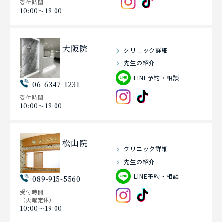
受付時間
10:00〜19:00
大阪院
クリニック詳細
先生の紹介
LINE予約・相談
06-6347-1231
受付時間
10:00〜19:00
松山院
クリニック詳細
先生の紹介
LINE予約・相談
089-915-5560
受付時間
（火曜定休）
10:00〜19:00