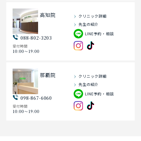
高知院
クリニック詳細
先生の紹介
LINE予約・相談
088-802-3203
受付時間
10:00〜19:00
那覇院
クリニック詳細
先生の紹介
LINE予約・相談
098-867-6060
受付時間
10:00〜19:00