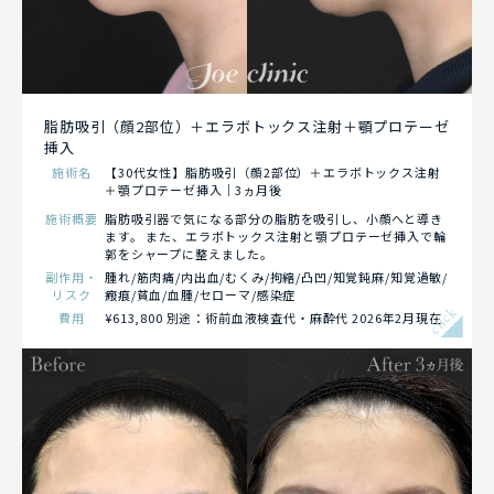
脂肪吸引（顔2部位）＋エラボトックス注射＋顎プロテーゼ
挿入
施術名
【30代女性】脂肪吸引（顔2部位）＋エラボトックス注射
＋顎プロテーゼ挿入｜3ヵ月後
施術概要
脂肪吸引器で気になる部分の脂肪を吸引し、小顔へと導き
ます。 また、エラボトックス注射と顎プロテーゼ挿入で輪
郭をシャープに整えました。
副作用・
腫れ/筋肉痛/内出血/むくみ/拘縮/凸凹/知覚鈍麻/知覚過敏/
リスク
瘢痕/貧血/血腫/セローマ/感染症
click
費用
¥613,800 別途：術前血液検査代・麻酔代 2026年2月現在