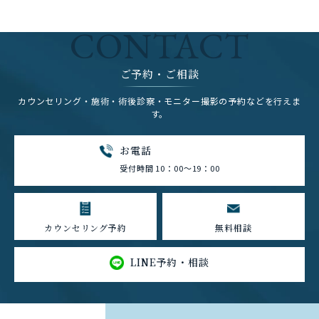
CONTACT
ご予約・ご相談
カウンセリング・施術・術後診察・モニター撮影の予約などを行えま
す。
お電話
受付時間 10：00～19：00
カウンセリング予約
無料相談
LINE予約・相談