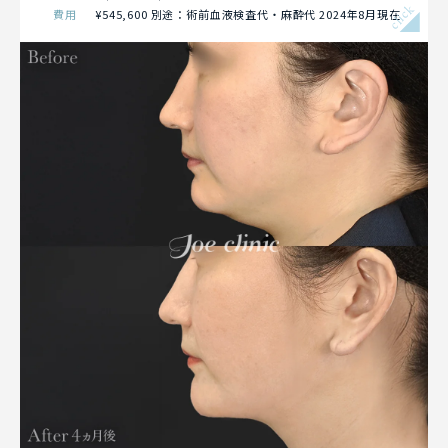
click
費用
¥545,600 別途：術前血液検査代・麻酔代 2024年8月現在