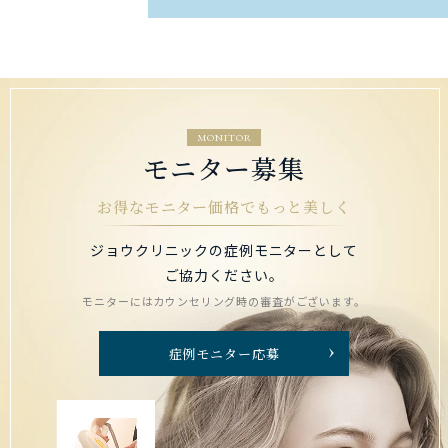
MONITOR
モニター募集
お得なモニター価格でもっと美しく
ジョウクリニックの症例モニターとして
ご協力ください。
モニターにはカウンセリング時の審査がございます。
症例モニター応募