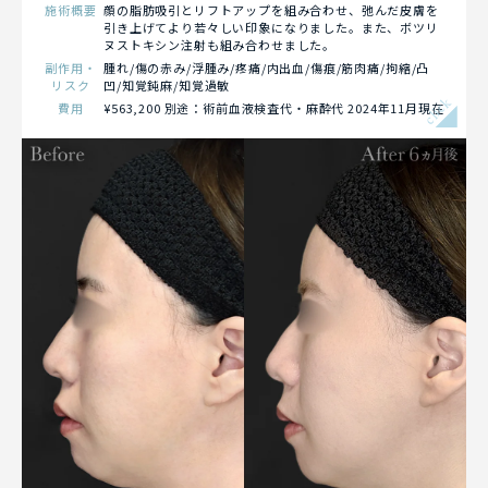
施術概要
顔の脂肪吸引とリフトアップを組み合わせ、弛んだ皮膚を
引き上げてより若々しい印象になりました。また、ボツリ
ヌストキシン注射も組み合わせました。
副作用・
腫れ/傷の赤み/浮腫み/疼痛/内出血/傷痕/筋肉痛/拘縮/凸
リスク
凹/知覚鈍麻/知覚過敏
click
費用
¥563,200 別途：術前血液検査代・麻酔代 2024年11月現在