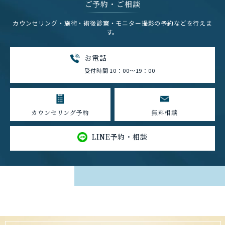
ご予約・ご相談
カウンセリング・施術・術後診察・モニター撮影の予約などを行えま
す。
お電話
受付時間 10：00～19：00
カウンセリング予約
無料相談
LINE予約・相談