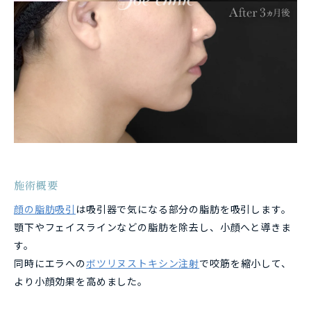
施術概要
顔の脂肪吸引
は吸引器で気になる部分の脂肪を吸引します。
顎下やフェイスラインなどの脂肪を除去し、小顔へと導きま
す。
同時にエラへの
ボツリヌストキシン注射
で咬筋を縮小して、
より小顔効果を高めました。