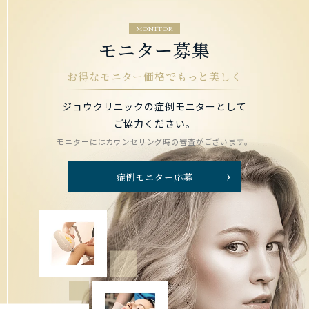
MONITOR
モニター募集
お得なモニター価格でもっと美しく
ジョウクリニックの症例モニターとして
ご協力ください。
モニターにはカウンセリング時の審査がございます。
症例モニター応募