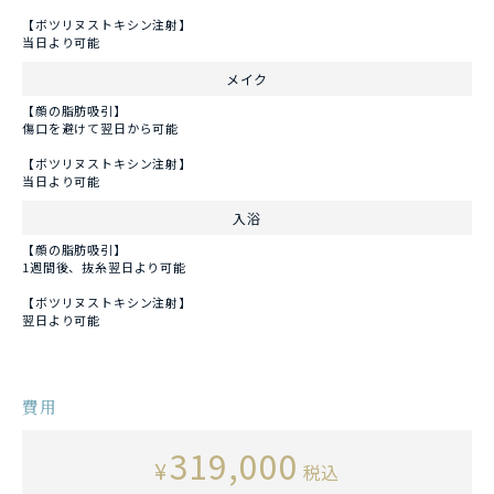
【ボツリヌストキシン注射】
当日より可能
メイク
【顔の脂肪吸引】
傷口を避けて翌日から可能
【ボツリヌストキシン注射】
当日より可能
入浴
【顔の脂肪吸引】
1週間後、抜糸翌日より可能
【ボツリヌストキシン注射】
翌日より可能
費用
319,000
¥
税込