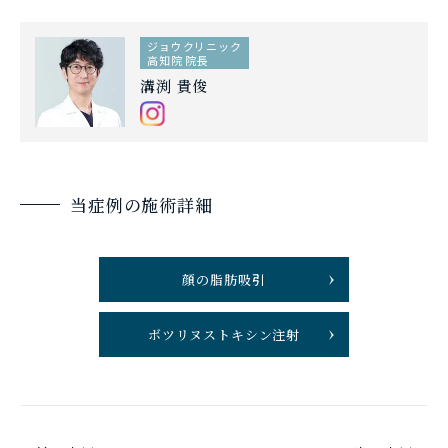
ジョウクリニック
高知院 院長
溝渕 貴俊
当症例の施術詳細
顔の脂肪吸引
ボツリヌストキシン注射