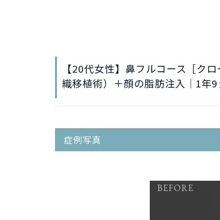
【20代女性】鼻フルコース［ク
織移植術）＋顔の脂肪注入｜1年9
症例写真
BEFORE