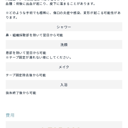
血腫：術後に出血が起こり、皮下に溜まることがあります。
※どのような手術でも極稀に、傷口の炎症や感染、変形が起こる可能性があ
ります。
シャワー
鼻・組織採取部を除いて翌日から可能
洗顔
患部を除いて翌日から可能
※テープ固定が濡れない様にしてください。
メイク
テープ固定除去後から可能
入浴
抜糸終了後から可能
費用