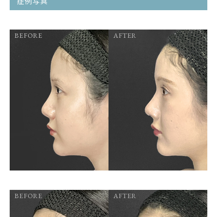
症例写真
BEFORE
AFTER
BEFORE
AFTER