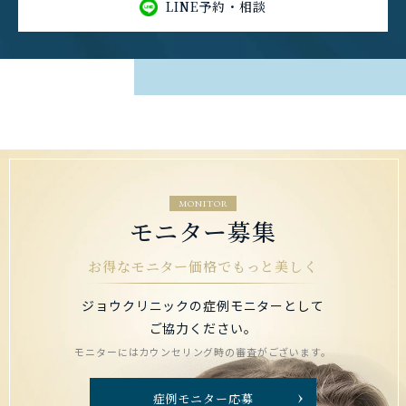
LINE予約・相談
MONITOR
モニター募集
お得なモニター価格でもっと美しく
ジョウクリニックの症例モニターとして
ご協力ください。
モニターにはカウンセリング時の審査がございます。
症例モニター応募