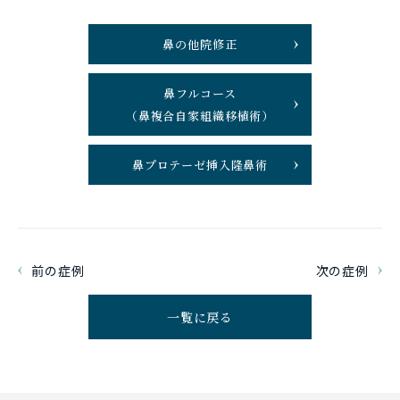
鼻の他院修正
鼻フルコース
（鼻複合自家組織移植術）
鼻プロテーゼ挿入隆鼻術
前の症例
次の症例
一覧に戻る