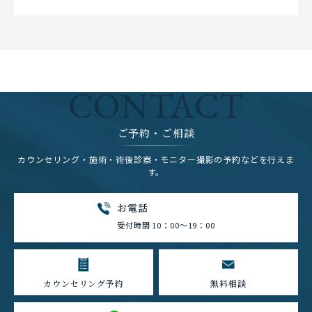
CONTACT
ご予約・ご相談
カウンセリング・施術・術後診察・モニター撮影の予約などを行えま
す。
お電話
受付時間 10：00～19：00
カウンセリング予約
無料相談