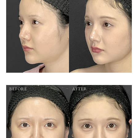
BEFORE
AFTER