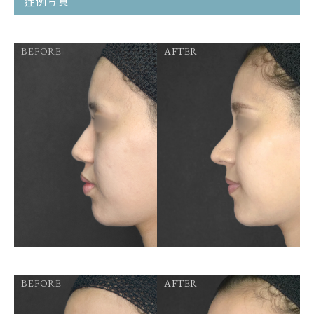
症例写真
BEFORE
AFTER
BEFORE
AFTER