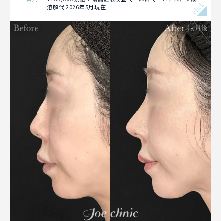
click
溶解代 2026年5月現在