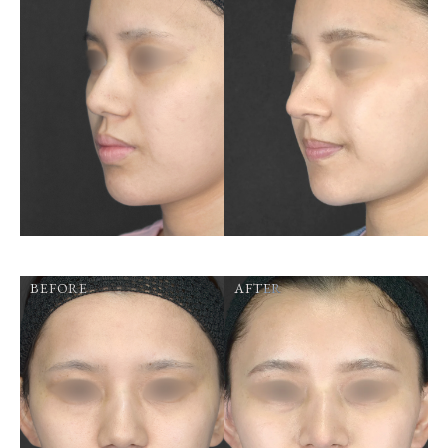
BEFORE
AFTER