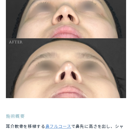
AFTER
施術概要
耳介軟骨を移植する
鼻フルコース
で鼻先に高さを出し、シャ