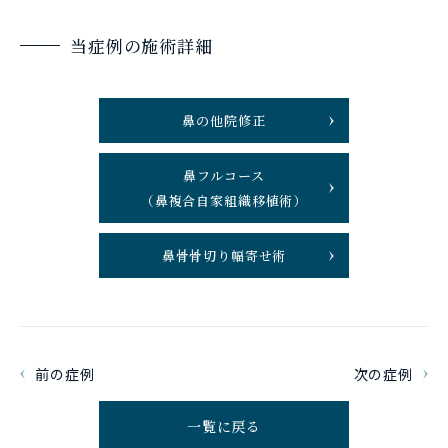
当症例の施術詳細
鼻の他院修正
鼻フルコース
（鼻複合自家組織移植術）
鼻骨骨切り幅寄せ術
前の症例
次の症例
一覧に戻る