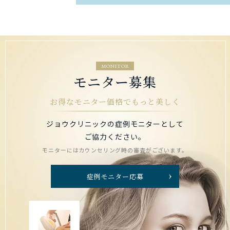
MONITOR
モニター募集
お得なモニター価格でもっと美しく
ジョウクリニックの症例モニターとして
ご協力ください。
モニターにはカウンセリング時の審査がございます。
症例モニター応募