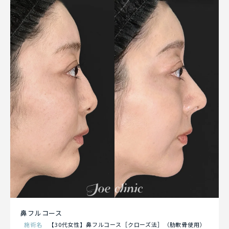
鼻フルコース
施術名
【30代女性】鼻フルコース［クローズ法］（肋軟骨使用）