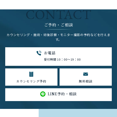
CONTACT
ご予約・ご相談
カウンセリング・施術・術後診察・モニター撮影の予約などを行えま
す。
お電話
受付時間 10：00～19：00
カウンセリング予約
無料相談
LINE予約・相談