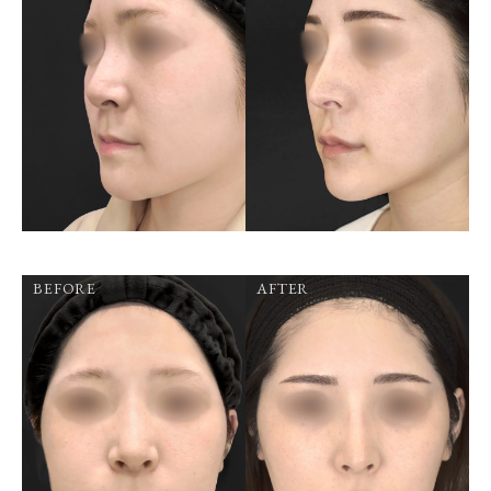
BEFORE
AFTER