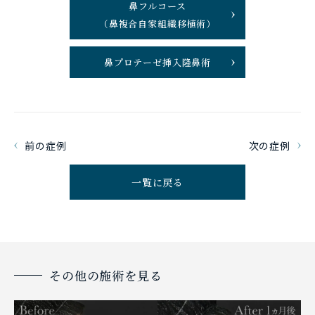
鼻フルコース
（鼻複合自家組織移植術）
鼻プロテーゼ挿入隆鼻術
前の症例
次の症例
一覧に戻る
その他の施術を見る