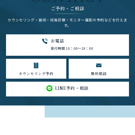
ご予約・ご相談
カウンセリング・施術・術後診察・モニター撮影の予約などを行えま
す。
お電話
受付時間 10：00～19：00
カウンセリング予約
無料相談
LINE予約・相談