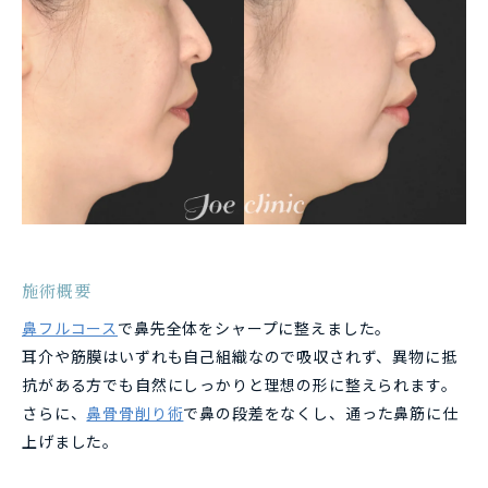
施術概要
鼻フルコース
で鼻先全体をシャープに整えました。
耳介や筋膜はいずれも自己組織なので吸収されず、異物に抵
抗がある方でも自然にしっかりと理想の形に整えられます。
さらに、
鼻骨骨削り術
で鼻の段差をなくし、通った鼻筋に仕
上げました。