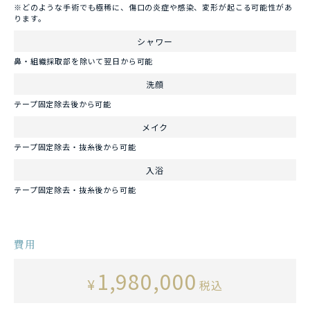
※どのような手術でも極稀に、傷口の炎症や感染、変形が起こる可能性があ
ります。
シャワー
鼻・組織採取部を除いて翌日から可能
洗顔
テープ固定除去後から可能
メイク
テープ固定除去・抜糸後から可能
入浴
テープ固定除去・抜糸後から可能
費用
1,980,000
¥
税込