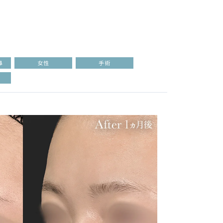
鼻
女性
手術