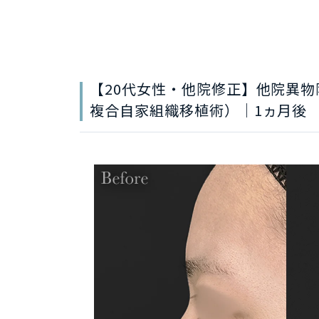
【20代女性・他院修正】他院異
複合自家組織移植術）｜1ヵ月後