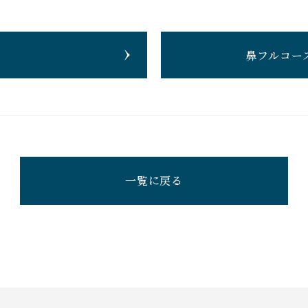
鼻フルコー
一覧に戻る