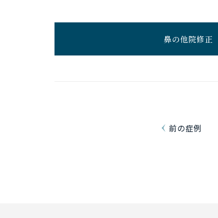
鼻の他院修正
前の症例